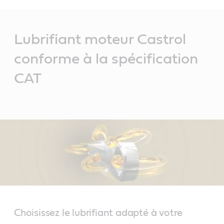
Main
Content
Lubrifiant moteur Castrol
conforme à la spécification
CAT
Choisissez le lubrifiant adapté à votre