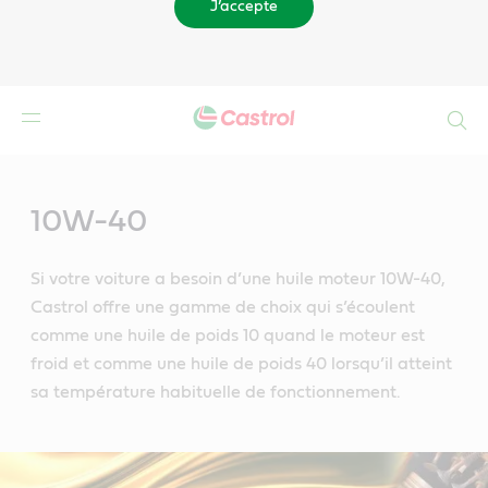
J’accepte
Search
Main
Content
10W-40
Si votre voiture a besoin d’une huile moteur 10W-40,
Castrol offre une gamme de choix qui s’écoulent
comme une huile de poids 10 quand le moteur est
froid et comme une huile de poids 40 lorsqu’il atteint
sa température habituelle de fonctionnement.