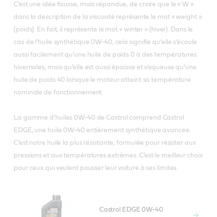
C’est une idée fausse, mais répandue, de croire que le « W »
dans la description de la viscosité représente le mot « weight »
(poids). En fait, il représente le mot « winter » (hiver). Dans le
cas de l’huile synthétique 0W-40, cela signifie qu’elle s’écoule
aussi facilement qu’une huile de poids 0 à des températures
hivernales, mais qu’elle est aussi épaisse et visqueuse qu’une
huile de poids 40 lorsque le moteur atteint sa température
nominale de fonctionnement.
La gamme d’huiles 0W-40 de Castrol comprend Castrol
EDGE, une huile 0W-40 entièrement synthétique avancée.
C’est notre huile la plus résistante, formulée pour résister aux
pressions et aux températures extrêmes. C’est le meilleur choix
pour ceux qui veulent pousser leur voiture à ses limites.
Castrol EDGE 0W-40