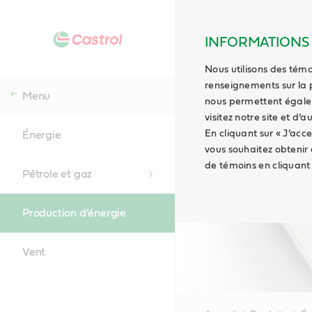
INFORMATIONS S
Nous utilisons des témo
renseignements sur la 
Menu
nous permettent égaleme
visitez notre site et d’
En cliquant sur « J’acce
Énergie
vous souhaitez obtenir
de témoins en cliquant s
Pétrole et gaz
Production d’énergie
Vent