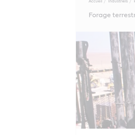
Accueil
Industriels
Main
Forage terrest
Content