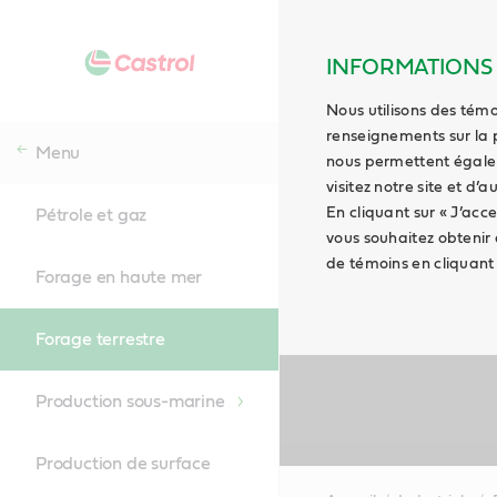
INFORMATIONS S
Nous utilisons des témo
renseignements sur la 
Menu
nous permettent égaleme
visitez notre site et d’
En cliquant sur « J’acce
Pétrole et gaz
vous souhaitez obtenir
de témoins en cliquant s
Forage en haute mer
Forage terrestre
Production sous-marine
Production de surface