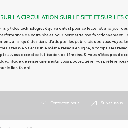
UR LA CIRCULATION SUR LE SITE ET SUR LES 
ins (et des technologies équivalentes) pour collecter et analyser des
performance de notre site et pour permettre son fonctionnement. L
nt, ainsi qu’à des tiers, d’adapter les publicités que vous voyez l
autres sites Web tiers sur le même réseau en ligne, y compris les rése
pte », vous acceptez l’utilisation de témoins. Si vous n’êtes pas d’acc
 davantage de renseignements, vous pouvez gérer vos préférences 
ur le lien fourni.
Contactez-nous
Suivez-nous