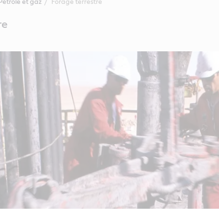
Pétrole et gaz
Forage terrestre
re