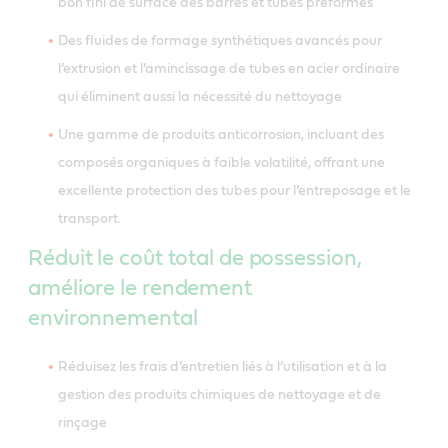
bon fini de surface des barres et tubes préformés
Des fluides de formage synthétiques avancés pour
l’extrusion et l’amincissage de tubes en acier ordinaire
qui éliminent aussi la nécessité du nettoyage
Une gamme de produits anticorrosion, incluant des
composés organiques à faible volatilité, offrant une
excellente protection des tubes pour l’entreposage et le
transport.
Réduit le coût total de possession,
améliore le rendement
environnemental
Réduisez les frais d’entretien liés à l’utilisation et à la
gestion des produits chimiques de nettoyage et de
rinçage