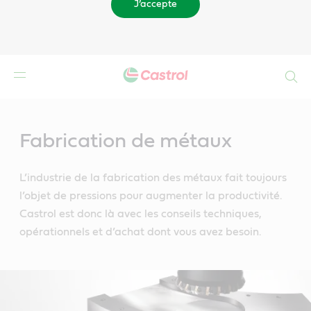
J’accepte
Search
Main
Content
Fabrication de métaux
L’industrie de la fabrication des métaux fait toujours
l’objet de pressions pour augmenter la productivité.
Castrol est donc là avec les conseils techniques,
opérationnels et d’achat dont vous avez besoin.