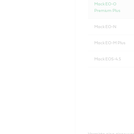
Mack EO-O
Premium Plus
Mack EO-N
Mack EO-M Plus
Mack EOS-4.5