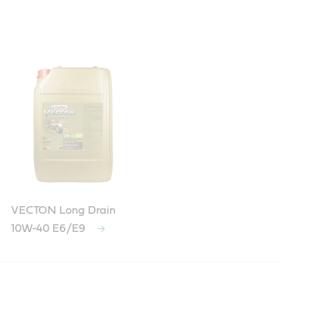
VECTON Long Drain
10W-40 E6/E9
a