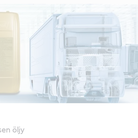
en öljy