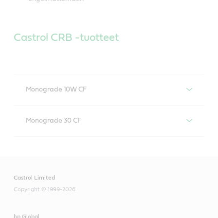
Castrol CRB -tuotteet
Monograde 10W CF
Castrol CRB Monograde 10W CF
Monograde 30 CF
Castrol CRB Monograde 30 CF
Castrol Limited
Copyright © 1999-2026
bp Global