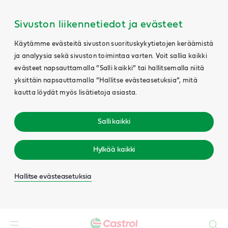
Sivuston liikennetiedot ja evästeet
Käytämme evästeitä sivuston suorituskykytietojen keräämistä
ja analyysia sekä sivuston toimintaa varten. Voit sallia kaikki
evästeet napsauttamalla ”Salli kaikki” tai hallitsemalla niitä
yksittäin napsauttamalla ”Hallitse evästeasetuksia”, mitä
kautta löydät myös lisätietoja asiasta.
Salli kaikki
Hylkää kaikki
Hallitse evästeasetuksia
Search