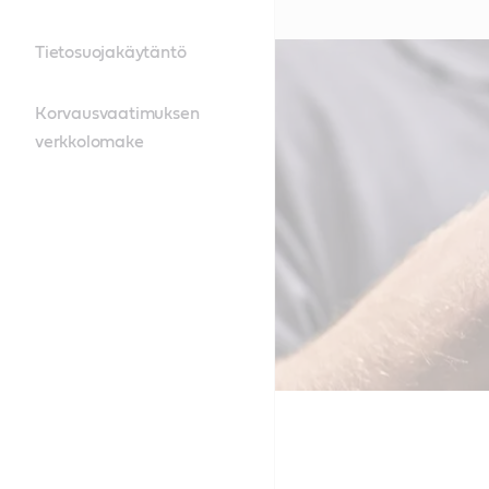
Tietosuojakäytäntö
Korvausvaatimuksen
verkkolomake