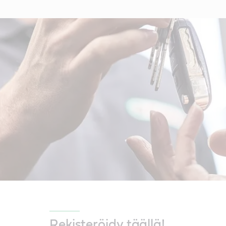
Rekisteröidy täällä!