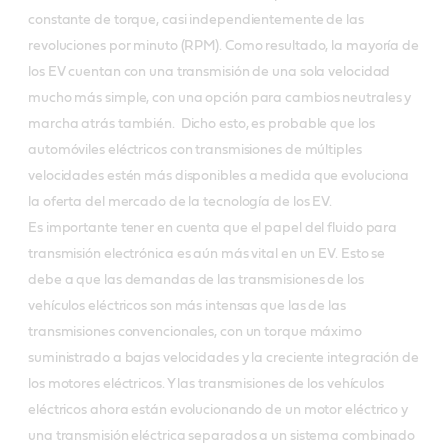
constante de torque, casi independientemente de las
revoluciones por minuto (RPM). Como resultado, la mayoría de
los EV cuentan con una transmisión de una sola velocidad
mucho más simple, con una opción para cambios neutrales y
marcha atrás también. Dicho esto, es probable que los
automóviles eléctricos con transmisiones de múltiples
velocidades estén más disponibles a medida que evoluciona
la oferta del mercado de la tecnología de los EV.
Es importante tener en cuenta que el papel del fluido para
transmisión electrónica es aún más vital en un EV. Esto se
debe a que las demandas de las transmisiones de los
vehículos eléctricos son más intensas que las de las
transmisiones convencionales, con un torque máximo
suministrado a bajas velocidades y la creciente integración de
los motores eléctricos. Y las transmisiones de los vehículos
eléctricos ahora están evolucionando de un motor eléctrico y
una transmisión eléctrica separados a un sistema combinado