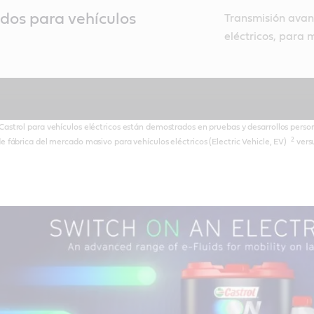
idos para vehículos
Transmisión avan
eléctricos, para m
s Castrol para vehículos eléctricos están demostrados en pruebas y desarrollos perso
2
de fábrica del mercado masivo para vehículos eléctricos (Electric Vehicle, EV)
versu