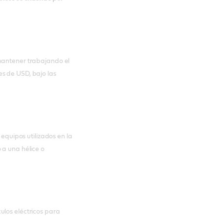
mantener trabajando el
s de USD, bajo las
 equipos utilizados en la
 a una hélice o
ulos eléctricos para