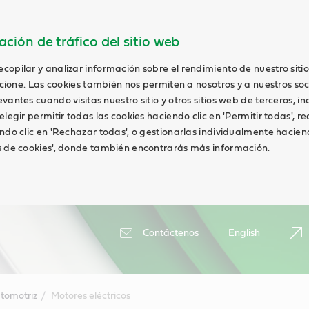
ción de tráfico del sitio web
opilar y analizar información sobre el rendimiento de nuestro siti
uncione. Las cookies también nos permiten a nosotros y a nuestros soc
antes cuando visitas nuestro sitio y otros sitios web de terceros, in
elegir permitir todas las cookies haciendo clic en 'Permitir todas', r
ndo clic en 'Rechazar todas', o gestionarlas individualmente haciend
s de cookies', donde también encontrarás más información.
Contáctenos
English
tomotriz
Motores eléctricos