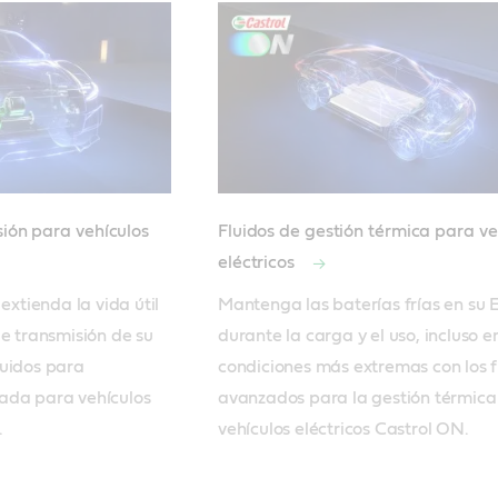
sión para vehículos
Fluidos de gestión térmica para ve
eléctricos
extienda la vida útil 
Mantenga las baterías frías en su E
e transmisión de su 
durante la carga y el uso, incluso en
uidos para 
condiciones más extremas con los fl
ada para vehículos 
avanzados para la gestión térmica 
.
vehículos eléctricos Castrol ON.