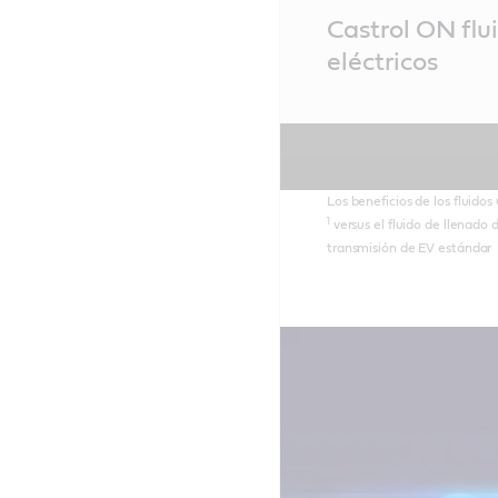
Main
Castrol ON flu
Content
eléctricos
Los beneficios de los fluido
1
versus el fluido de llenado 
transmisión de EV estándar