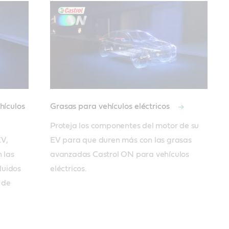
hículos
Grasas para vehículos eléctricos
Proteja los componentes del motor de su 
V, 
EV para que duren más con las grasas 
 las 
avanzadas Castrol ON para vehículos 
uidos 
eléctricos. 
de 