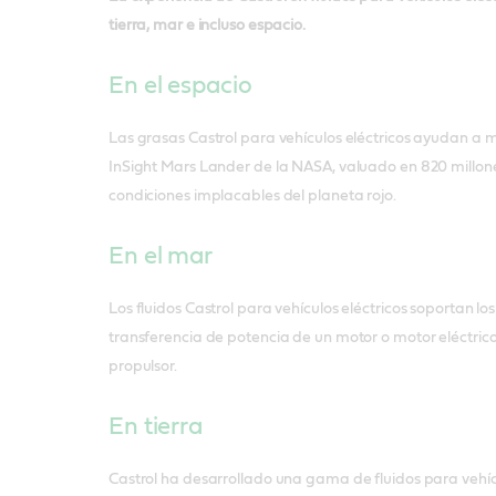
tierra, mar e incluso espacio.
En el espacio
Las grasas Castrol para vehículos eléctricos ayudan a 
InSight Mars Lander de la NASA, valuado en 820 millone
condiciones implacables del planeta rojo.
En el mar
Los fluidos Castrol para vehículos eléctricos soportan los
transferencia de potencia de un motor o motor eléctrico
propulsor.
En tierra
Castrol ha desarrollado una gama de fluidos para vehíc