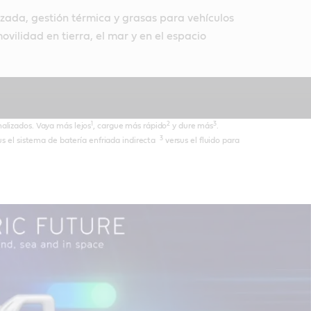
zada, gestión térmica y grasas para vehículos
ovilidad en tierra, el mar y en el espacio
1
2
3
nalizados. Vaya más lejos
, cargue más rápido
y dure más
.
3
s el sistema de batería enfriada indirecta
versus el fluido para