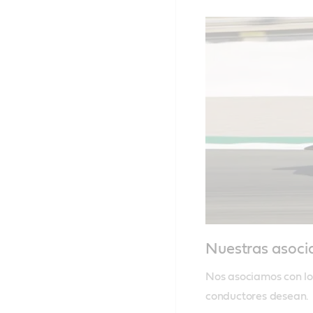
Nuestras asoci
Nos asociamos con los
conductores desean.