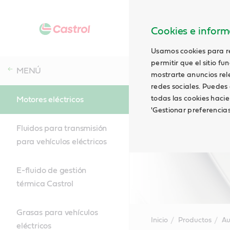
Cookies e informa
Usamos cookies para rec
permitir que el sitio f
MENÚ
mostrarte anuncios relev
redes sociales. Puedes 
todas las cookies hacie
Motores eléctricos
'Gestionar preferencia
Fluidos para transmisión
para vehículos eléctricos
E-fluido de gestión
térmica Castrol
Grasas para vehículos
Inicio
Productos
Au
eléctricos