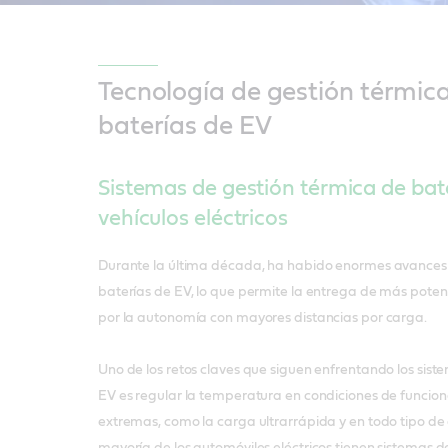
Tecnología de gestión térmic
baterías de EV
Sistemas de gestión térmica de bat
vehículos eléctricos
Durante la última década, ha habido enormes avances 
baterías de EV, lo que permite la entrega de más poten
por la autonomía con mayores distancias por carga.
Uno de los retos claves que siguen enfrentando los sis
EV es regular la temperatura en condiciones de funci
extremas, como la carga ultrarrápida y en todo tipo de
mayoría de los automóviles eléctricos tienen sistemas d