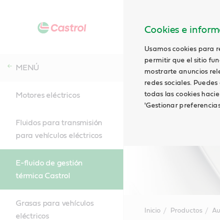
Cookies e informa
Usamos cookies para rec
permitir que el sitio f
MENÚ
mostrarte anuncios relev
redes sociales. Puedes 
todas las cookies hacie
Motores eléctricos
'Gestionar preferencia
Fluidos para transmisión
para vehículos eléctricos
E-fluido de gestión
térmica Castrol
Grasas para vehículos
Inicio
Productos
Au
eléctricos