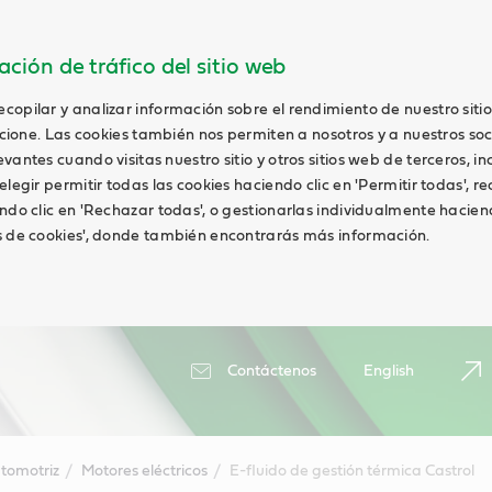
ción de tráfico del sitio web
opilar y analizar información sobre el rendimiento de nuestro siti
uncione. Las cookies también nos permiten a nosotros y a nuestros soc
antes cuando visitas nuestro sitio y otros sitios web de terceros, in
elegir permitir todas las cookies haciendo clic en 'Permitir todas', r
ndo clic en 'Rechazar todas', o gestionarlas individualmente haciend
s de cookies', donde también encontrarás más información.
Contáctenos
English
tomotriz
Motores eléctricos
E-fluido de gestión térmica Castrol