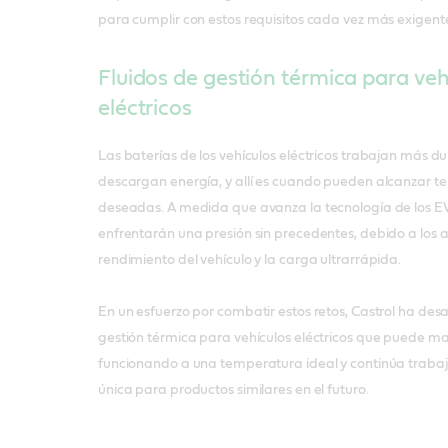
para cumplir con estos requisitos cada vez más exigent
Fluidos de gestión térmica para veh
eléctricos
Las baterías de los vehículos eléctricos trabajan más 
descargan energía, y allí es cuando pueden alcanzar 
deseadas. A medida que avanza la tecnología de los EV
enfrentarán una presión sin precedentes, debido a los 
rendimiento del vehículo y la carga ultrarrápida.
En un esfuerzo por combatir estos retos, Castrol ha desa
gestión térmica para vehículos eléctricos que puede ma
funcionando a una temperatura ideal y continúa traba
única para productos similares en el futuro.