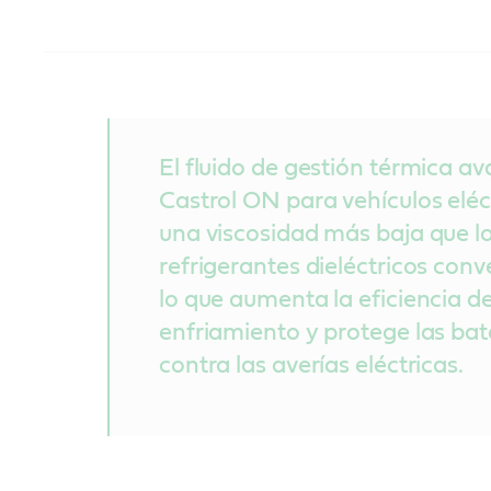
El fluido de gestión térmica a
Castrol ON para vehículos eléc
una viscosidad más baja que l
refrigerantes dieléctricos conv
lo que aumenta la eficiencia d
enfriamiento y protege las bat
contra las averías eléctricas.