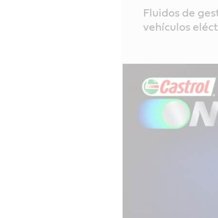
Main
Fluidos de ges
Content
vehículos eléct