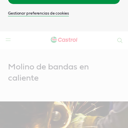
Gestionar preferencias de cookies
Buscar
Main
Content
Molino de bandas en
caliente