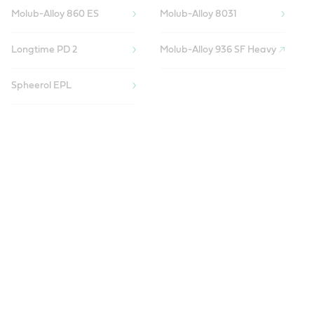
Molub-Alloy 860 ES
Molub-Alloy 8031
Longtime PD 2
Molub-Alloy 936 SF Heavy
Spheerol EPL