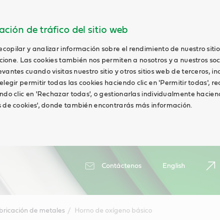
ción de tráfico del sitio web
opilar y analizar información sobre el rendimiento de nuestro siti
uncione. Las cookies también nos permiten a nosotros y a nuestros soc
antes cuando visitas nuestro sitio y otros sitios web de terceros, in
elegir permitir todas las cookies haciendo clic en 'Permitir todas', r
ndo clic en 'Rechazar todas', o gestionarlas individualmente haciend
s de cookies', donde también encontrarás más información.
Contáctenos
English
bricación de metales
Horno de oxígeno básico