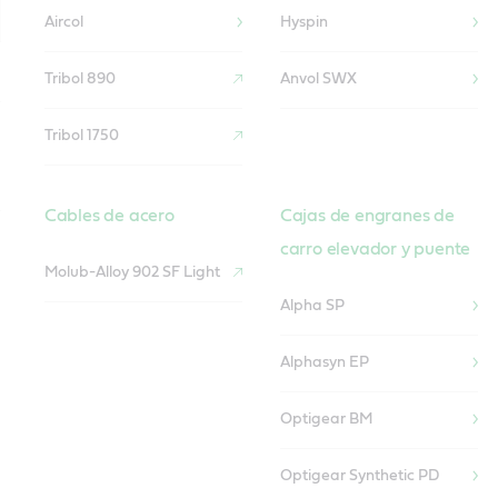
Aircol
Hyspin
Tribol 890
Anvol SWX
Tribol 1750
Cables de acero
Cajas de engranes de
carro elevador y puente
Molub-Alloy 902 SF Light
Alpha SP
Alphasyn EP
Optigear BM
Optigear Synthetic PD