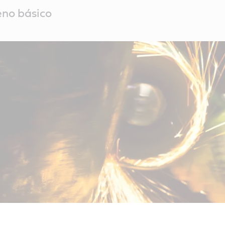
eno básico