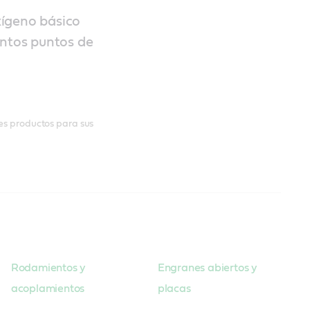
xígeno básico
intos puntos de
tes productos para sus
Rodamientos y
Engranes abiertos y
acoplamientos
placas