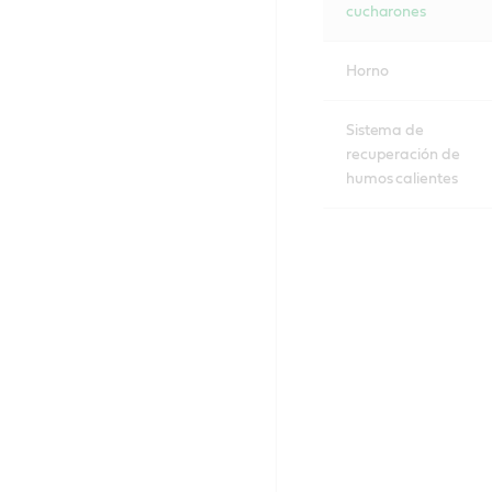
cucharones
Horno
Sistema de
recuperación de
humos calientes