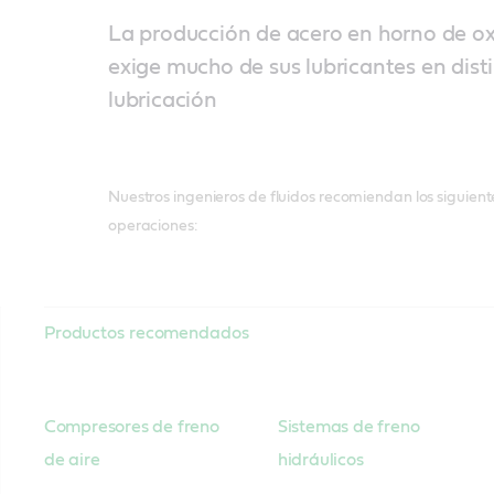
La producción de acero en horno de o
exige mucho de sus lubricantes en dist
lubricación
Nuestros ingenieros de fluidos recomiendan los siguien
operaciones:
Productos recomendados
Compresores de freno
Sistemas de freno
de aire
hidráulicos