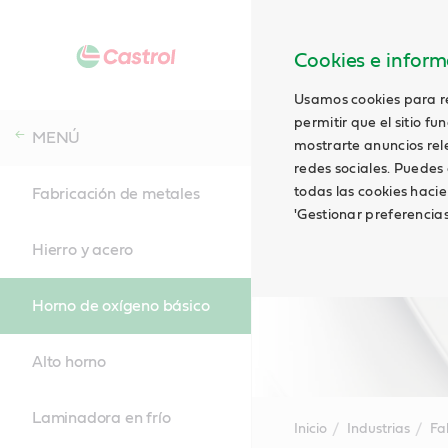
Cookies e informa
Usamos cookies para rec
permitir que el sitio f
MENÚ
mostrarte anuncios relev
redes sociales. Puedes 
todas las cookies hacie
Fabricación de metales
'Gestionar preferencia
Hierro y acero
Horno de oxígeno básico
Alto horno
Laminadora en frío
Inicio
Industrias
Fa