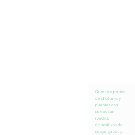
Grúas de patios
de chatarra y
puentes con
carros con
ruedas,
dispositivos de
carga, grúas y