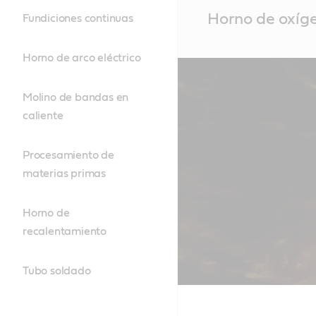
Main
Horno de oxíg
Fundiciones continuas
Content
Horno de arco eléctrico
Molino de bandas en
caliente
Procesamiento de
materias primas
Horno de
recalentamiento
Tubo soldado