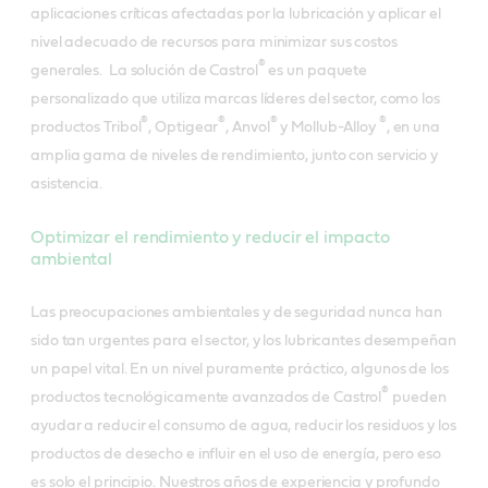
aplicaciones críticas afectadas por la lubricación y aplicar el
nivel adecuado de recursos para minimizar sus costos
®
generales. La solución de Castrol
es un paquete
personalizado que utiliza marcas líderes del sector, como los
®
®
®
®
productos Tribol
, Optigear
, Anvol
y Mollub-Alloy
, en una
amplia gama de niveles de rendimiento, junto con servicio y
asistencia.
Optimizar el rendimiento y reducir el impacto
ambiental
Las preocupaciones ambientales y de seguridad nunca han
sido tan urgentes para el sector, y los lubricantes desempeñan
un papel vital. En un nivel puramente práctico, algunos de los
®
productos tecnológicamente avanzados de Castrol
pueden
ayudar a reducir el consumo de agua, reducir los residuos y los
productos de desecho e influir en el uso de energía, pero eso
es solo el principio. Nuestros años de experiencia y profundo