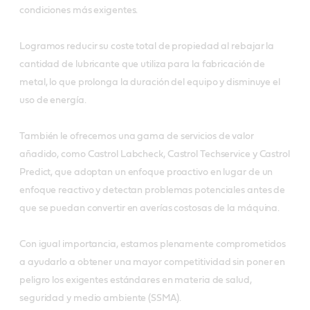
condiciones más exigentes.
Logramos reducir su coste total de propiedad al rebajar la
cantidad de lubricante que utiliza para la fabricación de
metal, lo que prolonga la duración del equipo y disminuye el
uso de energía.
También le ofrecemos una gama de servicios de valor
añadido, como Castrol Labcheck, Castrol Techservice y Castrol
Predict, que adoptan un enfoque proactivo en lugar de un
enfoque reactivo y detectan problemas potenciales antes de
que se puedan convertir en averías costosas de la máquina.
Con igual importancia, estamos plenamente comprometidos
a ayudarlo a obtener una mayor competitividad sin poner en
peligro los exigentes estándares en materia de salud,
seguridad y medio ambiente (SSMA).