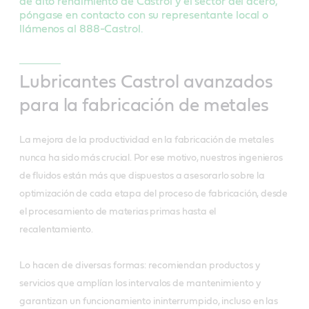
de alto rendimiento de Castrol y el sector del acero,
póngase en contacto con su representante local o
llámenos al 888-Castrol.
Lubricantes Castrol avanzados
para la fabricación de metales
La mejora de la productividad en la fabricación de metales
nunca ha sido más crucial. Por ese motivo, nuestros ingenieros
de fluidos están más que dispuestos a asesorarlo sobre la
optimización de cada etapa del proceso de fabricación, desde
el procesamiento de materias primas hasta el
recalentamiento.
Lo hacen de diversas formas: recomiendan productos y
servicios que amplían los intervalos de mantenimiento y
garantizan un funcionamiento ininterrumpido, incluso en las