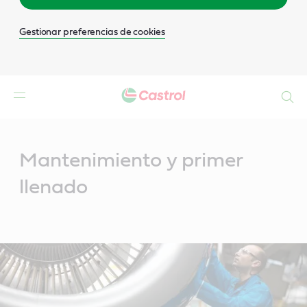
Gestionar preferencias de cookies
Buscar
Main
Content
Mantenimiento y primer
llenado