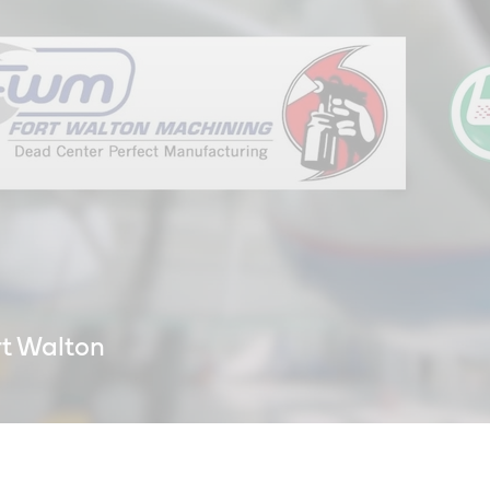
rt Walton
 práctico de mecanizado de Fort Walton