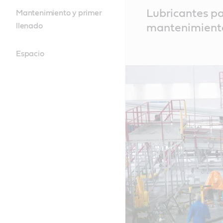
Main
Lubricantes par
Mantenimiento y primer
Content
llenado
mantenimiento
Espacio