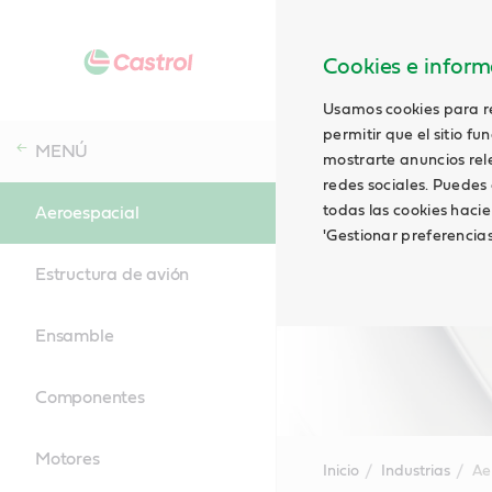
Cookies e informa
Usamos cookies para rec
permitir que el sitio f
MENÚ
mostrarte anuncios relev
redes sociales. Puedes 
todas las cookies hacie
Aeroespacial
'Gestionar preferencia
Estructura de avión
Ensamble
Componentes
Motores
Inicio
Industrias
Ae