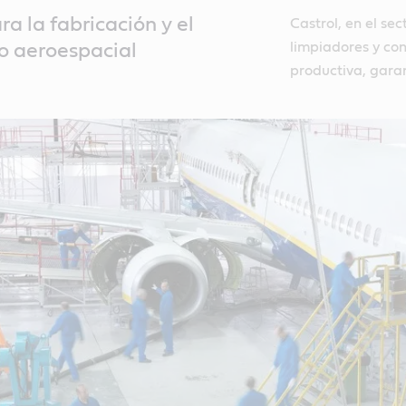
a la fabricación y el
Castrol, en el sec
limpiadores y con
 aeroespacial
productiva, garant