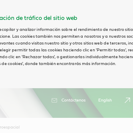
ción de tráfico del sitio web
opilar y analizar información sobre el rendimiento de nuestro siti
uncione. Las cookies también nos permiten a nosotros y a nuestros soc
antes cuando visitas nuestro sitio y otros sitios web de terceros, in
elegir permitir todas las cookies haciendo clic en 'Permitir todas', r
ndo clic en 'Rechazar todas', o gestionarlas individualmente haciend
s de cookies', donde también encontrarás más información.
Contáctenos
English
roespacial