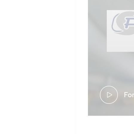
Fo
Caso