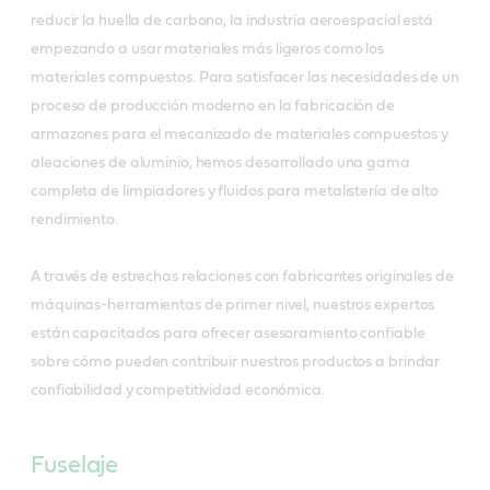
reducir la huella de carbono, la industria aeroespacial está
empezando a usar materiales más ligeros como los
materiales compuestos. Para satisfacer las necesidades de un
proceso de producción moderno en la fabricación de
armazones para el mecanizado de materiales compuestos y
aleaciones de aluminio, hemos desarrollado una gama
completa de limpiadores y fluidos para metalistería de alto
rendimiento.
A través de estrechas relaciones con fabricantes originales de
máquinas-herramientas de primer nivel, nuestros expertos
están capacitados para ofrecer asesoramiento confiable
sobre cómo pueden contribuir nuestros productos a brindar
confiabilidad y competitividad económica.
Fuselaje