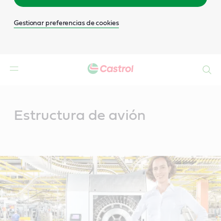
Gestionar preferencias de cookies
Buscar
Main
Content
Estructura de avión