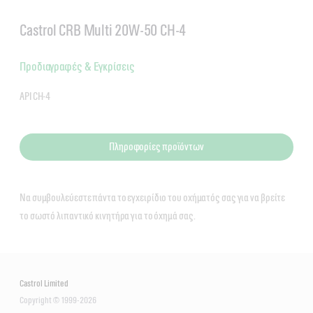
Castrol CRB Multi 20W-50 CH-4
Προδιαγραφές & Εγκρίσεις
API CH-4
Πληροφορίες προϊόντων
Να συμβουλεύεστε πάντα το εγχειρίδιο του οχήματός σας για να βρείτε
το σωστό λιπαντικό κινητήρα για το όχημά σας.
Castrol Limited
Copyright © 1999-2026