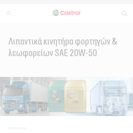
Search
Main
Content
Λιπαντικά κινητήρα φορτηγών &
λεωφορείων SAE 20W-50