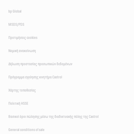
bp Global
MSDS/PDS
Προτιμήσεις cookies
Νομική ανακοίνωση
Δήλωση προστασίας προσωπικών δεδομένων
Πρόγραμμα εγγύησης κινητήρα Castrol
Χάρτης τοποθεσίας
Πολιτική HSSE
Βασικοί όροι πώλησης μέσω της διαδικτυακής πύλης της Castrol
General conditions of sale