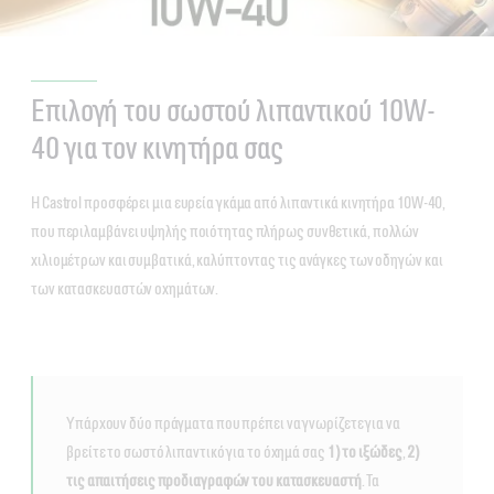
Επιλογή του σωστού λιπαντικού 10W-
40 για τον κινητήρα σας
Η Castrol προσφέρει μια ευρεία γκάμα από λιπαντικά κινητήρα 10W-40,
που περιλαμβάνει υψηλής ποιότητας πλήρως συνθετικά, πολλών
χιλιομέτρων και συμβατικά, καλύπτοντας τις ανάγκες των οδηγών και
των κατασκευαστών οχημάτων.
Υπάρχουν δύο πράγματα που πρέπει να γνωρίζετε για να
βρείτε το σωστό λιπαντικό για το όχημά σας
1) το ιξώδες
,
2)
τις απαιτήσεις προδιαγραφών του κατασκευαστή
. Τα