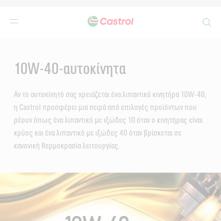
Search
Main
Content
10W-40-αυτοκίνητα
Αν το αυτοκίνητό σας χρειάζεται ένα λιπαντικό κινητήρα 10W-40,
η Castrol προσφέρει μια σειρά από επιλογές προϊόντων που
ρέουν όπως ένα λιπαντικό με ιξώδες 10 όταν ο κινητήρας είναι
κρύος και ένα λιπαντικό με ιξώδες 40 όταν βρίσκεται σε
κανονική θερμοκρασία λειτουργίας.