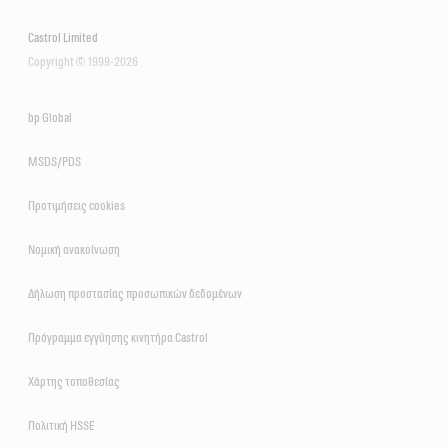
Castrol Limited
Copyright © 1999-2026
bp Global
MSDS/PDS
Προτιμήσεις cookies
Νομική ανακοίνωση
Δήλωση προστασίας προσωπικών δεδομένων
Πρόγραμμα εγγύησης κινητήρα Castrol
Χάρτης τοποθεσίας
Πολιτική HSSE