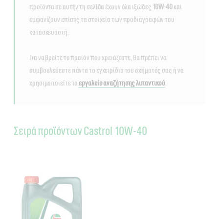
προϊόντα σε αυτήν τη σελίδα έχουν όλα ιξώδες
10W-40
και
εμφανίζουν επίσης τα στοιχεία των προδιαγραφών του
κατασκευαστή.
Για να βρείτε το προϊόν που χρειάζεστε, θα πρέπει να
συμβουλεύεστε πάντα το εγχειρίδιο του οχήματός σας ή να
χρησιμοποιείτε το
εργαλείο αναζήτησης λιπαντικού
.
Σειρά προϊόντων Castrol 10W-40