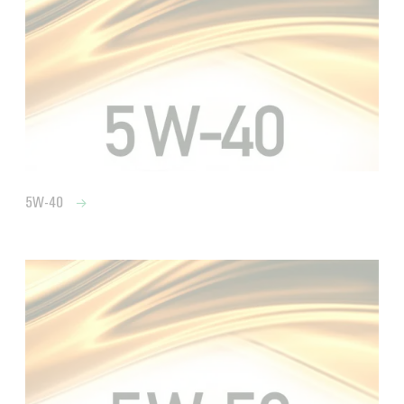
5W-40