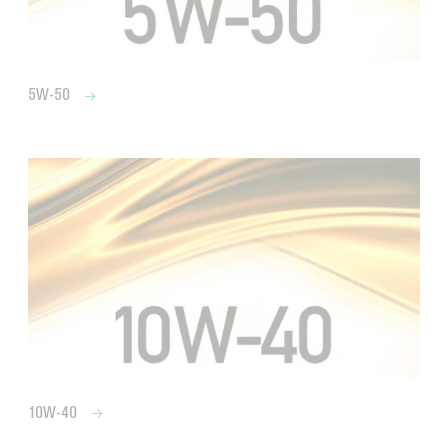
5W-50
10W-40