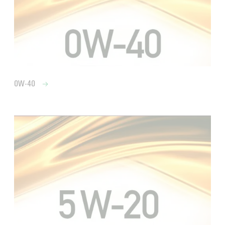
0W-40