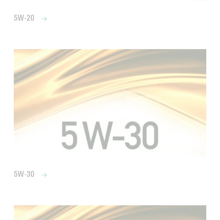
5W-20
5W-30