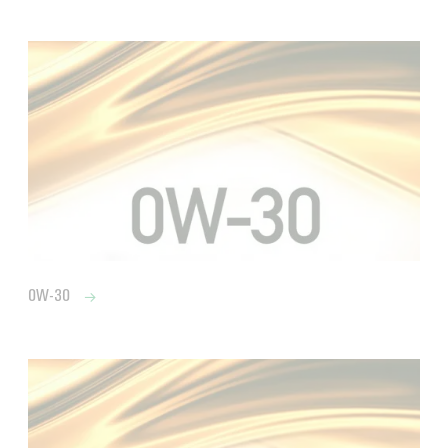
0W-30