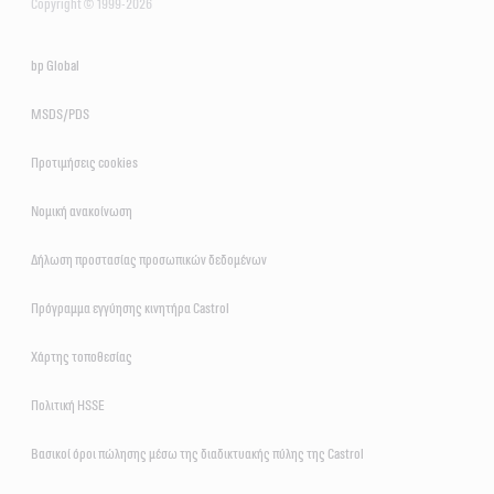
Copyright © 1999-2026
bp Global
MSDS/PDS
Προτιμήσεις cookies
Νομική ανακοίνωση
Δήλωση προστασίας προσωπικών δεδομένων
Πρόγραμμα εγγύησης κινητήρα Castrol
Χάρτης τοποθεσίας
Πολιτική HSSE
Βασικοί όροι πώλησης μέσω της διαδικτυακής πύλης της Castrol