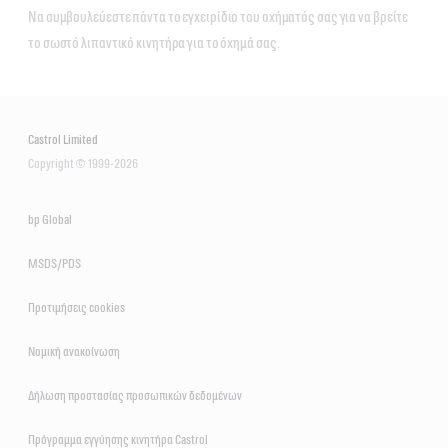
Να συμβουλεύεστε πάντα το εγχειρίδιο του οχήματός σας για να βρείτε
το σωστό λιπαντικό κινητήρα για το όχημά σας.
Castrol Limited
Copyright © 1999-2026
bp Global
MSDS/PDS
Προτιμήσεις cookies
Νομική ανακοίνωση
Δήλωση προστασίας προσωπικών δεδομένων
Πρόγραμμα εγγύησης κινητήρα Castrol