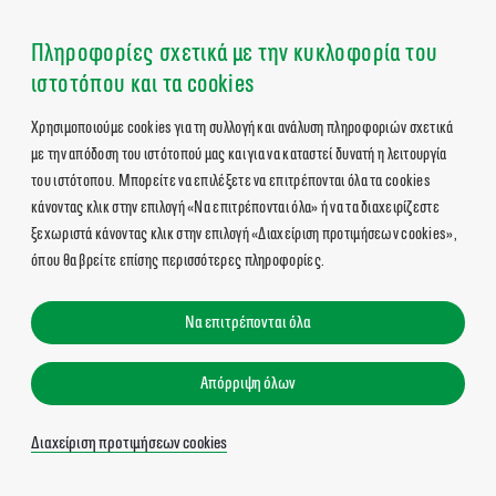
Πληροφορίες σχετικά με την κυκλοφορία του
ιστοτόπου και τα cookies
Χρησιμοποιούμε cookies για τη συλλογή και ανάλυση πληροφοριών σχετικά
με την απόδοση του ιστότοπού μας και για να καταστεί δυνατή η λειτουργία
του ιστότοπου. Μπορείτε να επιλέξετε να επιτρέπονται όλα τα cookies
κάνοντας κλικ στην επιλογή «Να επιτρέπονται όλα» ή να τα διαχειρίζεστε
ξεχωριστά κάνοντας κλικ στην επιλογή «Διαχείριση προτιμήσεων cookies»,
όπου θα βρείτε επίσης περισσότερες πληροφορίες.
Να επιτρέπονται όλα
Απόρριψη όλων
Διαχείριση προτιμήσεων cookies