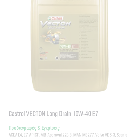
Castrol VECTON Long Drain 10W-40 E7
Προδιαγραφές & Εγκρίσεις
ACEA E4, E7, API CF, MB-Approval 228.5, MAN M3277, Volvo VDS-3, Scania