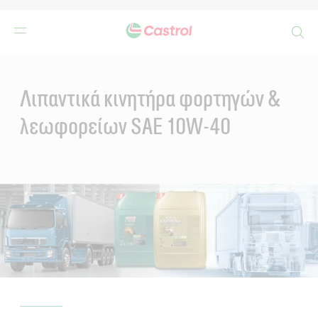
Search
Main
Content
Λιπαντικά κινητήρα φορτηγών &
λεωφορείων SAE 10W-40