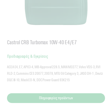
Castrol CRB Turbomax 10W-40 E4/E7
Προδιαγραφές & Εγκρίσεις
ACEA E4, E7, API CI-4, MB-Approval 228.5, MAN M3277, Volvo VDS-3, RVI
RLD-2, Cummins CES 20077, 20078, MTU Oil Category 3, JASO DH-1 , Deutz
DQC III-10, Mack EO-N, DDC Power Guard 93K215
Πληροφορίες προϊόντων