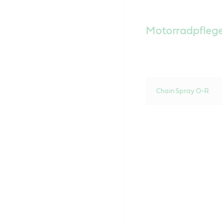
Motorradpfleg
Chain Spray O-R