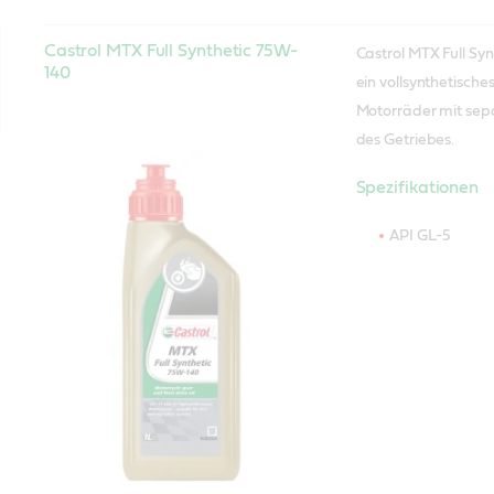
Castrol MTX Full Synthetic 75W-
Castrol MTX Full Syn
140
ein vollsynthetisches
Motorräder mit sep
des Getriebes.
Spezifikationen
API GL-5