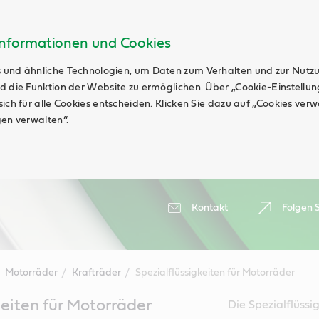
Informationen und Cookies
 und ähnliche Technologien, um Daten zum Verhalten und zur Nutz
d die Funktion der Website zu ermöglichen. Über „Cookie-Einstellu
ich für alle Cookies entscheiden. Klicken Sie dazu auf „Cookies ver
gen verwalten“.
Kontakt
Folgen S
Motorräder
Krafträder
Spezialflüssigkeiten für Motorräder
keiten für Motorräder
Die Spezialflüssi