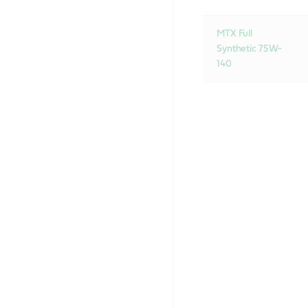
MTX Full
Synthetic 75W-
140