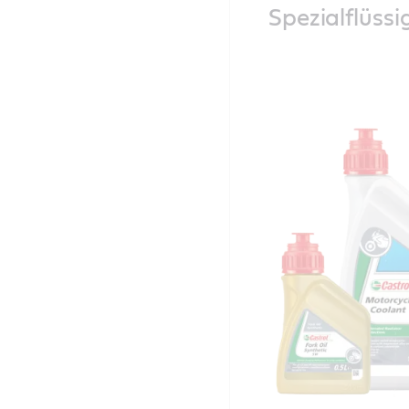
Spezialflüss