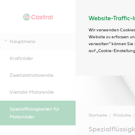
Website-Traffic-
Wir verwenden Cookies
Website zu erfassen un
Hauptmenü
verwalten“ können Sie s
auf „Cookie-Einstellun
Krafträder
Zweitaktmotorenöle
Viertakt-Motorenöle
Spezialflüssigkeiten für
Startseite
Produkte
Motorräder
Main
Spezialflüssig
Content