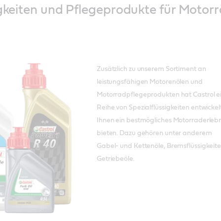
igkeiten und Pflegeprodukte für Motor
Zusätzlich zu unserem Sortiment an
leistungsfähigen Motorenölen und
Motorradpflegeprodukten hat Castrol e
Reihe von Spezialflüssigkeiten entwickel
Ihnen ein bestmögliches Motorraderlebn
bieten. Dazu gehören unter anderem
Gabel- und Kettenöle, Bremsflüssigkeit
Getriebeöle.