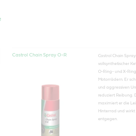
e
Castrol Chain Spray O-R
Castrol Chain Spray 
vollsynthetischer Ke
O-Ring- und X-Ring
Motorrädern. Er sch
und aggressiven Um
reduziert Reibung. 
maximiert er die L
Hinterrad und wirkt 
entgegen.