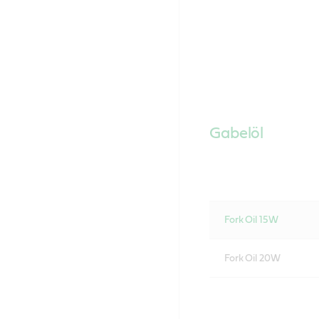
Gabelöl
Fork Oil 15W
Fork Oil 20W