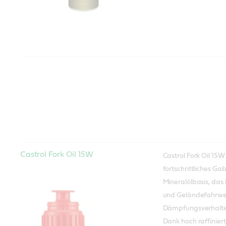
Castrol Fork Oil 15W
Castrol Fork Oil 15W 
fortschrittliches Gab
Mineralölbasis, das 
und Geländefahrwe
Dämpfungsverhalten
Dank hoch raffinie