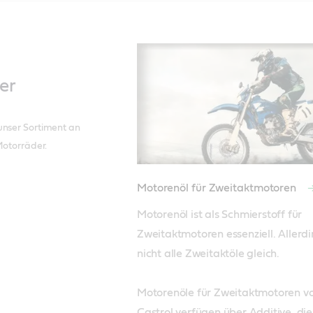
er
unser Sortiment an
Motorräder.
Motorenöl für Zweitaktmotoren
Motorenöl ist als Schmierstoff für 
Zweitaktmotoren essenziell. Allerdin
nicht alle Zweitaktöle gleich. 

Motorenöle für Zweitaktmotoren vo
Castrol verfügen über Additive, die 