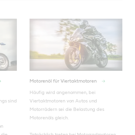
Motorenöl für Viertaktmotoren
Häufig wird angenommen, bei 
gs sind 
Viertaktmotoren von Autos und 
Motorrädern sei die Belastung des 
Motorenöls gleich. 

n 
die 
Tatsächlich treten bei Motorradmotoren 