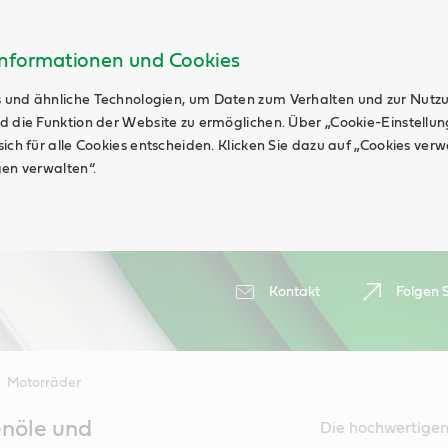
Informationen und Cookies
 und ähnliche Technologien, um Daten zum Verhalten und zur Nutz
d die Funktion der Website zu ermöglichen. Über „Cookie-Einstellu
ich für alle Cookies entscheiden. Klicken Sie dazu auf „Cookies ver
gen verwalten“.
Kontakt
Folgen S
Motorräder
enöle und
Die hochwertigen