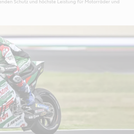
enden Schutz und höchste Leistung für Motorräder und