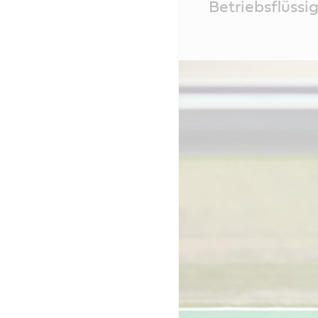
Betriebsflüssi