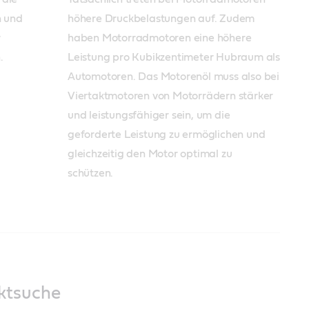
 und 
höhere Druckbelastungen auf. Zudem 
 
haben Motorradmotoren eine höhere 
.
Leistung pro Kubikzentimeter Hubraum als 
Automotoren. Das Motorenöl muss also bei 
Viertaktmotoren von Motorrädern stärker 
und leistungsfähiger sein, um die 
geforderte Leistung zu ermöglichen und 
gleichzeitig den Motor optimal zu 
schützen.
ktsuche