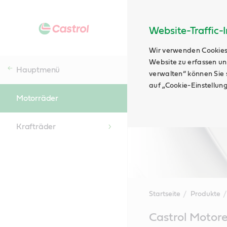
Website-Traffic-
Wir verwenden Cookies
Website zu erfassen un
Hauptmenü
verwalten“ können Sie s
auf „Cookie-Einstellun
Motorräder
Krafträder
Startseite
Produkte
Main
Castrol Motor
Content