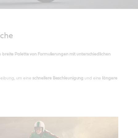
üche
ne
breite Palette von Formulierungen mit unterschiedlichen
 Reibung, um eine
schnellere Beschleunigung
und eine
längere