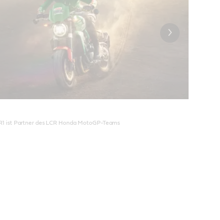
1 ist Partner des LCR Honda MotoGP-Teams