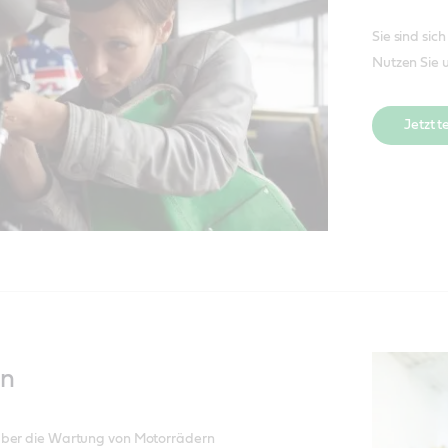
Sie sind sich
Nutzen Sie 
Jetzt t
en
über die Wartung von Motorrädern