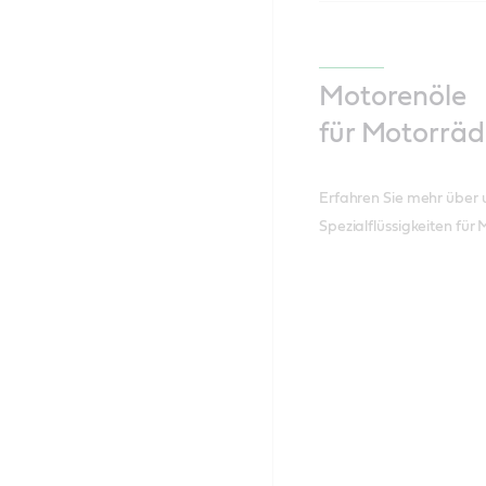
Motorenöle
für Motorräd
Erfahren Sie mehr über 
Spezialflüssigkeiten für 