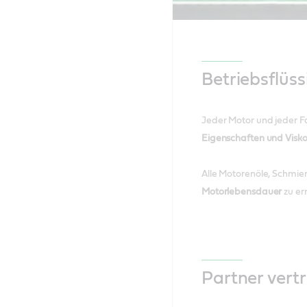
Betriebsflüss
Jeder Motor und jeder Fah
Eigenschaften und Viskos
Alle Motorenöle, Schmier
Motorlebensdauer
zu er
Partner vertr