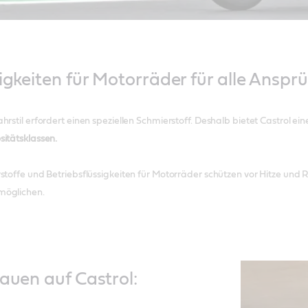
igkeiten für Motorräder für alle Anspr
rstil erfordert einen speziellen Schmierstoff. Deshalb bietet Castrol ei
itätsklassen.
stoffe und Betriebsflüssigkeiten für Motorräder schützen vor Hitze und
möglichen.
auen auf Castrol: