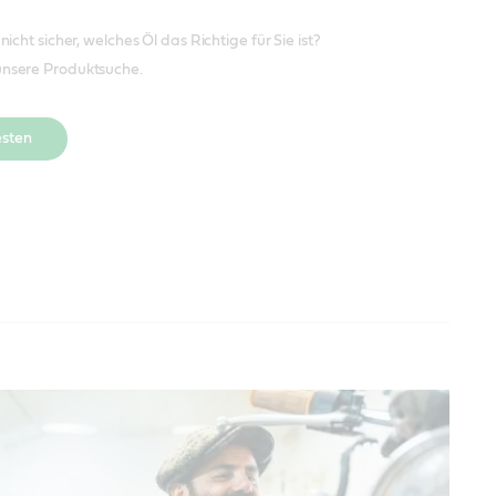
 nicht sicher, welches Öl das Richtige für Sie ist?
unsere Produktsuche.
esten