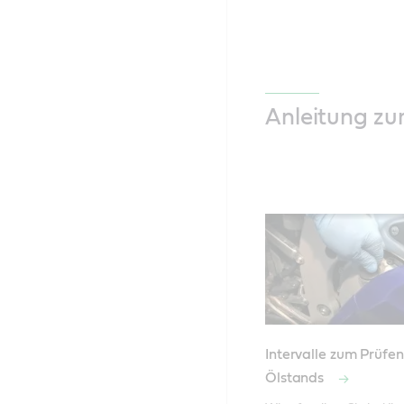
Anleitung z
Intervalle zum Prüfe
Ölstands