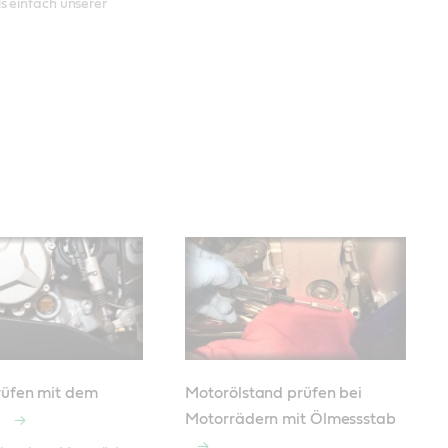
s einfach unserer
rüfen mit dem
Motorölstand prüfen bei
s
Motorrädern mit Ölmessstab