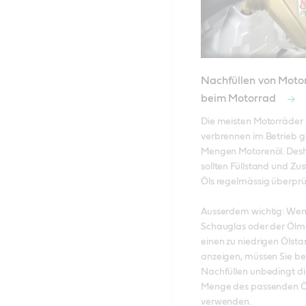
Nachfüllen von Moto
beim Motorrad
Die meisten Motorräder 
verbrennen im Betrieb g
Mengen Motorenöl. Desh
sollten Füllstand und Zus
Öls regelmässig überprüf
Ausserdem wichtig: Wen
Schauglas oder der Ölm
einen zu niedrigen Ölsta
anzeigen, müssen Sie be
Nachfüllen unbedingt die
Menge des passenden Öl
verwenden.