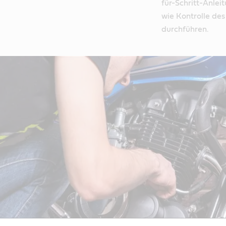
für-Schritt-Anle
wie Kontrolle des
durchführen.