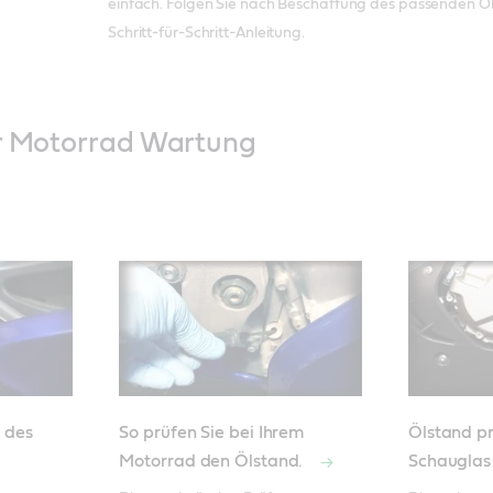
einfach. Folgen Sie nach Beschaffung des passenden Öl
Schritt-für-Schritt-Anleitung.
ur Motorrad Wartung
n des
So prüfen Sie bei Ihrem
Ölstand p
Motorrad den Ölstand.
Schaugla