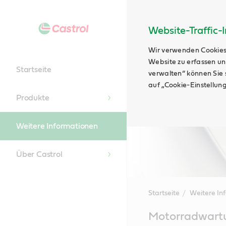
Website-Traffic-
Wir verwenden Cookies
Website zu erfassen un
Startseite
verwalten“ können Sie s
auf „Cookie-Einstellun
Produkte
Weitere Informationen
Über Castrol
Startseite
Weitere In
Main
Motorradwart
Content