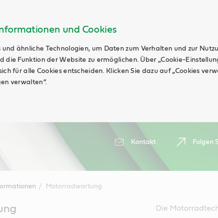
Informationen und Cookies
 und ähnliche Technologien, um Daten zum Verhalten und zur Nutz
d die Funktion der Website zu ermöglichen. Über „Cookie-Einstellu
ich für alle Cookies entscheiden. Klicken Sie dazu auf „Cookies ver
gen verwalten“.
Kontakt
Folgen S
formationen
Motorradwartung
ung
Die Motorradtechn