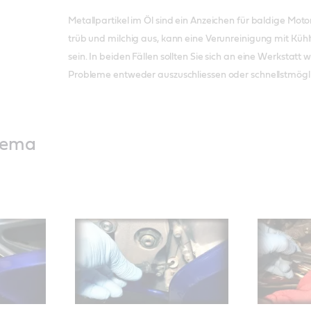
Metallpartikel im Öl sind ein Anzeichen für baldige Mot
trüb und milchig aus, kann eine Verunreinigung mit Kühl
sein. In beiden Fällen sollten Sie sich an eine Werkstat
Probleme entweder auszuschliessen oder schnellstmögli
hema