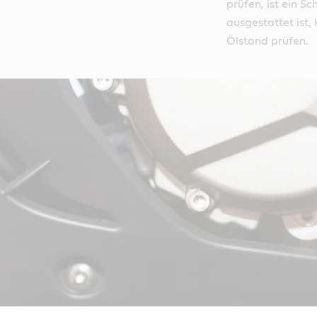
prüfen, ist ein S
ausgestattet ist,
Ölstand prüfen.