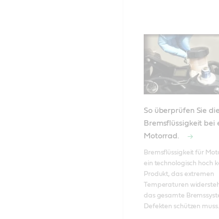
So überprüfen Sie di
Bremsflüssigkeit bei
Motorrad.
Bremsflüssigkeit für Moto
ein technologisch hoch 
Produkt, das extremen 
Temperaturen widersteh
das gesamte Bremssyste
Defekten schützen muss. 