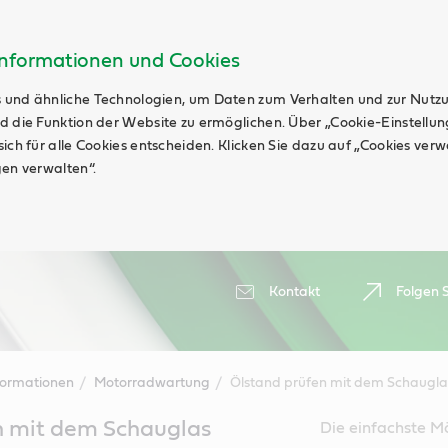
Informationen und Cookies
 und ähnliche Technologien, um Daten zum Verhalten und zur Nutz
d die Funktion der Website zu ermöglichen. Über „Cookie-Einstellu
ich für alle Cookies entscheiden. Klicken Sie dazu auf „Cookies ver
gen verwalten“.
Kontakt
Folgen S
formationen
Motorradwartung
Ölstand prüfen mit dem Schaugla
n mit dem Schauglas
Die einfachste M