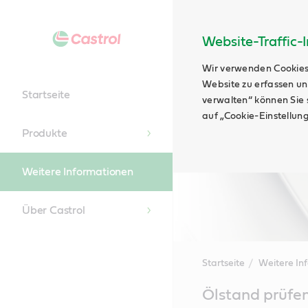
Website-Traffic-
Wir verwenden Cookies
Website zu erfassen un
Startseite
verwalten“ können Sie s
auf „Cookie-Einstellun
Produkte
Weitere Informationen
Über Castrol
Startseite
Weitere In
Main
Ölstand prüfe
Content