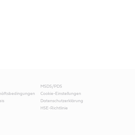
MSDS/PDS
häftsbedingungen
Cookie-Einstellungen
eis
Datenschutzerklärung
HSE-Richtlinie