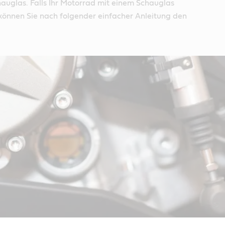
chauglas. Falls Ihr Motorrad mit einem Schauglas
 können Sie nach folgender einfacher Anleitung den