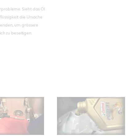
orprobleme. Sieht das Öl
flüssigkeit die Ursache
t wenden, um grössere
ch zu beseitigen.