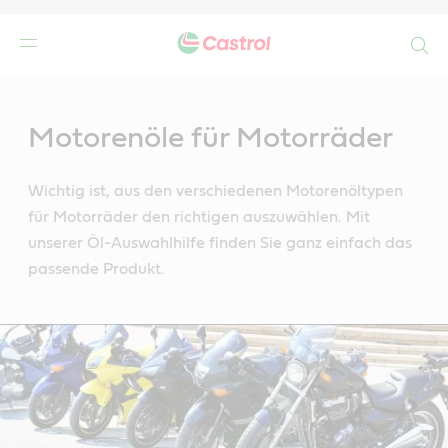
Search
Main
Content
Motorenöle für Motorräder
Wichtig ist, aus den verschiedenen Motorenöltypen
für Motorräder den richtigen auszuwählen. Mit
unserer Öl-Auswahlhilfe finden Sie ganz einfach das
passende Produkt.