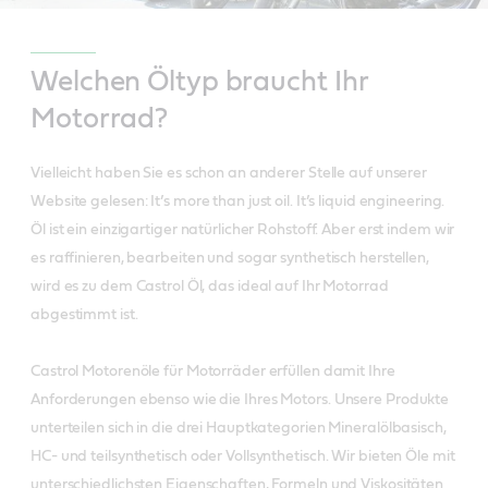
Welchen Öltyp braucht Ihr
Motorrad?
Vielleicht haben Sie es schon an anderer Stelle auf unserer
Website gelesen: It’s more than just oil. It’s liquid engineering.
Öl ist ein einzigartiger natürlicher Rohstoff. Aber erst indem wir
es raffinieren, bearbeiten und sogar synthetisch herstellen,
wird es zu dem Castrol Öl, das ideal auf Ihr Motorrad
abgestimmt ist.
Castrol Motorenöle für Motorräder erfüllen damit Ihre
Anforderungen ebenso wie die Ihres Motors. Unsere Produkte
unterteilen sich in die drei Hauptkategorien Mineralölbasisch,
HC- und teilsynthetisch oder Vollsynthetisch. Wir bieten Öle mit
unterschiedlichsten Eigenschaften, Formeln und Viskositäten