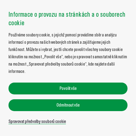
Informace o provozu na stránkách a o souborech
cookie
Používáme soubory cookie, s jejichž pomocí provádíme sběr a analýzu
informací o provozu našich webových stránek a zajišťujeme jejich
funkčnost. Můžete si vybrat, jestli chcete povolit všechny soubory cookie
kliknutím na možnost „Povolit vše“, nebo je spravovat samostatně kliknutím
na možnost „Spravovat předvolby souborů cookie“, kde najdete další
informace.
Povolit vše
Odmítnout vše
Spravovat předvolby souborů cookie