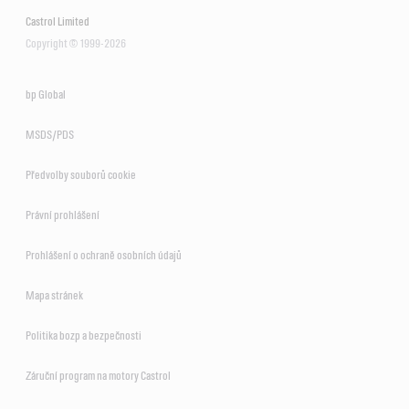
Castrol Limited
Copyright © 1999-2026
bp Global
MSDS/PDS
Předvolby souborů cookie
Právní prohlášení
Prohlášení o ochraně osobních údajů
Mapa stránek
Politika bozp a bezpečnosti
Záruční program na motory Castrol