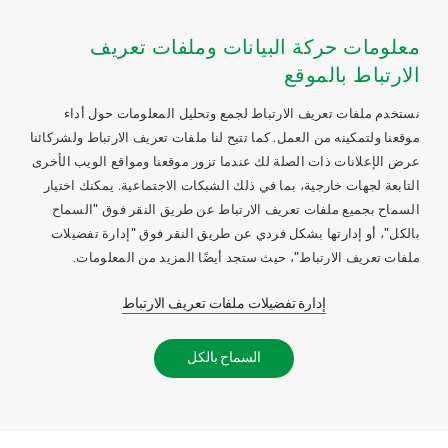
معلومات حركة البيانات وملفات تعريف
الارتباط بالموقع
نستخدم ملفات تعريف الارتباط لجمع وتحليل المعلومات حول أداء
موقعنا ولتمكينه من العمل. كما تتيح لنا ملفات تعريف الارتباط ولشركائنا
عرض الإعلانات ذات الصلة لك عندما تزور موقعنا ومواقع الويب الأخرى
التابعة لجهات خارجية، بما في ذلك الشبكات الاجتماعية. يمكنك اختيار
السماح بجميع ملفات تعريف الارتباط عن طريق النقر فوق "السماح
بالكل"، أو إدارتها بشكل فردي عن طريق النقر فوق "إدارة تفضيلات
ملفات تعريف الارتباط"، حيث ستجد أيضًا المزيد من المعلومات.
إدارة تفضيلات ملفات تعريف الارتباط
السماح بالكل