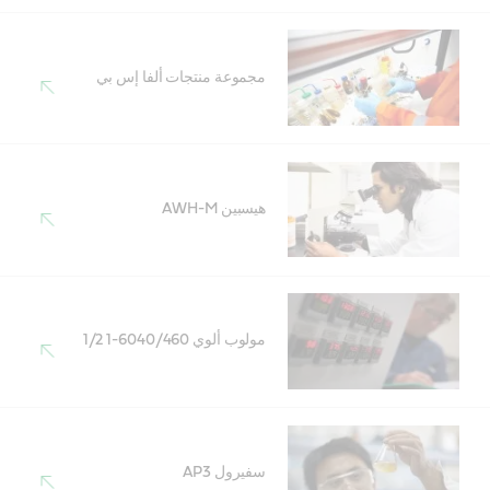
مجموعة منتجات ألفا إس بي
هيسبين AWH-M
مولوب ألوي 6040/460-1 1/2
سفيرول AP3