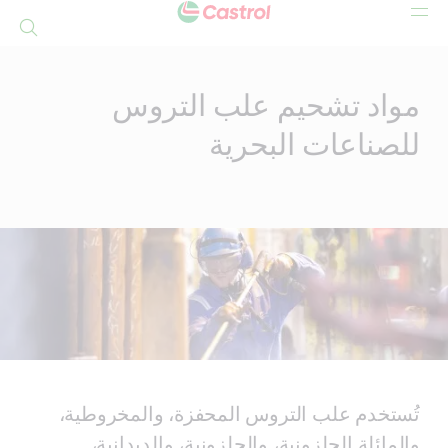
بحث
Mai
Conten
مواد تشحيم علب التروس
للصناعات البحرية
تُستخدم علب التروس المحفزة، والمخروطية،
والمائلة الحلزونية، والحلزونية، والديدانية،