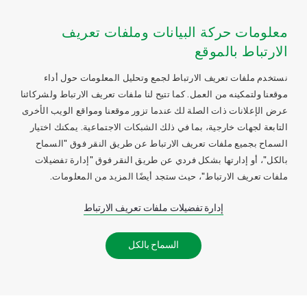
معلومات حركة البيانات وملفات تعريف
الارتباط بالموقع
نستخدم ملفات تعريف الارتباط لجمع وتحليل المعلومات حول أداء
موقعنا ولتمكينه من العمل. كما تتيح لنا ملفات تعريف الارتباط ولشركائنا
عرض الإعلانات ذات الصلة لك عندما تزور موقعنا ومواقع الويب الأخرى
التابعة لجهات خارجية، بما في ذلك الشبكات الاجتماعية. يمكنك اختيار
السماح بجميع ملفات تعريف الارتباط عن طريق النقر فوق "السماح
بالكل"، أو إدارتها بشكل فردي عن طريق النقر فوق "إدارة تفضيلات
ملفات تعريف الارتباط"، حيث ستجد أيضًا المزيد من المعلومات.
إدارة تفضيلات ملفات تعريف الارتباط
السماح بالكل