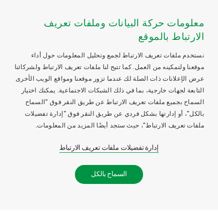
معلومات حركة البيانات وملفات تعريف
الارتباط بالموقع
نستخدم ملفات تعريف الارتباط لجمع وتحليل المعلومات حول أداء
موقعنا ولتمكينه من العمل. كما تتيح لنا ملفات تعريف الارتباط ولشركائنا
عرض الإعلانات ذات الصلة لك عندما تزور موقعنا ومواقع الويب الأخرى
التابعة لجهات خارجية، بما في ذلك الشبكات الاجتماعية. يمكنك اختيار
السماح بجميع ملفات تعريف الارتباط عن طريق النقر فوق "السماح
بالكل"، أو إدارتها بشكل فردي عن طريق النقر فوق "إدارة تفضيلات
ملفات تعريف الارتباط"، حيث ستجد أيضًا المزيد من المعلومات.
إدارة تفضيلات ملفات تعريف الارتباط
السماح بالكل