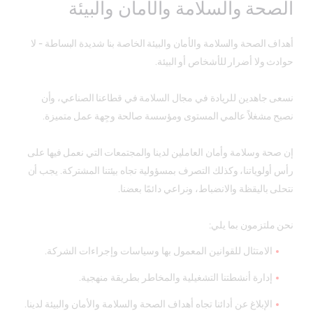
الصحة والسلامة والأمان والبيئة
أهداف الصحة والسلامة والأمان والبيئة الخاصة بنا شديدة البساطة - لا
حوادث ولا أضرار للأشخاص أو البيئة.
نسعى جاهدين للريادة في مجال السلامة في قطاعنا الصناعي، وأن
نصبح مشغلاً عالمي المستوى ومؤسسة صالحة وجِهة عمل متميزة.
إن صحة وسلامة وأمان العاملين لدينا والمجتمعات التي نعمل فيها على
رأس أولوياتنا، وكذلك التصرف بمسؤولية تجاه بيئتنا المشتركة. يجب أن
نتحلى باليقظة والانضباط، ونراعي دائمًا بعضنا.
نحن ملتزمون بما يلي:
الامتثال للقوانين المعمول بها وسياسات وإجراءات الشركة.
إدارة أنشطتنا التشغيلية والمخاطر بطريقة منهجية.
الإبلاغ عن أدائنا تجاه أهداف الصحة والسلامة والأمان والبيئة لدينا.