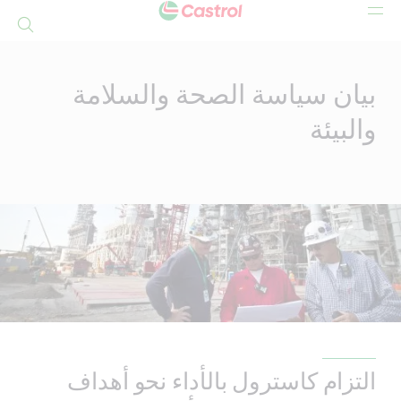
بحث
Mai
Conten
بيان سياسة الصحة والسلامة
والبيئة
التزام كاسترول بالأداء نحو أهداف