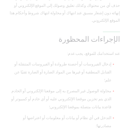
حذف أي من محتواك وكذلك تعليق وصولك إلى الموقع الإلكتروني أو
إنهائه دون إشعار مسبق عند انتهاك أو محاولة انتهاك شروط وأحكام هذا
الموقع الإلكتروني.
الإجراءات المحظورة
عند استخدامك للموقع، يجب عدم:
إدخال الفيروسات أو أحصنة طروادة أو الفيروسات المتنقلة أو
القنابل المنطقية أو غيرها من المواد الضارة أو الضارة تقنيًا عن
علم؛
محاولة الوصول غير المصرح به إلى موقعنا الإلكتروني أو الخادم
الذي يتم تخزين موقعنا الإلكتروني عليه أو أي خادم أو كمبيوتر أو
قاعدة بيانات متصلة بموقعنا الإلكتروني؛
التدخل في أي نظام أو بيانات أو معلومات أو اعتراضها أو
مصادرتها؛