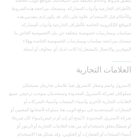
تنطبق شروط وأحكام مختلفة على استخدامك لمواقع الويب الخاصة
بالأطراف الخارجية وأدوات المشاركة، وننصحك بمراجعة هذه الشروط
والأحكام قبل الاستخدام. علاوة على ذلك، قد يكون لدى مقدمي هذه
المواقع الإلكترونية الخاصة بالأطراف الخارجية وأدوات المشاركة
سياسات وممارسات خصوصية مختلفة عن بيان الخصوصية الخاص بنا.
ننصحك بمراجعة سياسات وممارسات الخصوصية الخاصة بهؤلاء
الموفرين والاتصال بالمشغل إذا كانت لديك أي مخاوف أو أسئلة.
العلامات التجارية
كاسترول واسم وشعار كاسترول هما علامتان تجاريتان مسجلتان
مملوكتان لشركة كاسترول المحدودة وتستخدمان بموجب ترخيص. جميع
العلامات التجارية الأخرى وأسماء المنتجات وأسماء الشركات أو
الشعارات المستخدمة في موقع الويب هذا مملوكة لأصحابها المعنيين أو
شركة كاسترول المحدودة. لا يُمنح أي إذن أو ترخيص (سواء كان صريحًا
أو ضمنيًا) يتعلق باستخدام أي من هذه العلامات التجارية أو الرموز أو
أسماء المنتجات أو الشعارات أو العناوين، وقد يشكل هذا الاستخدام