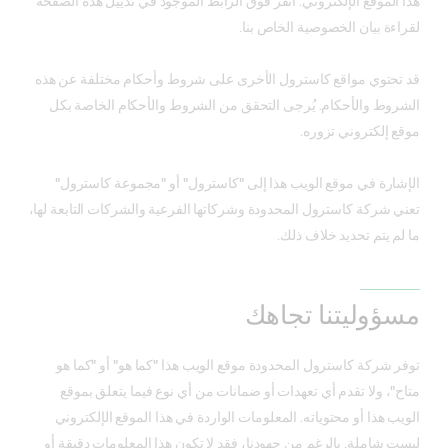
هذا الموقع الإلكتروني. انقر فوق الرابط الموجود في تذييل هذه الصفحة
لقراءة بيان الخصوصية الخاص بنا.
قد تحتوي مواقع كاسترول الأخرى على شروط وأحكام مختلفة عن هذه
الشروط والأحكام. يُرجى التحقق من الشروط والأحكام الخاصة بكل
موقع إلكتروني تزوره.
الإشارة في موقع الويب هذا إلى "كاسترول" أو "مجموعة كاسترول"
تعني شركة كاسترول المحدودة وشركاتها الفرعية والشركات التابعة لها،
ما لم يتم تحديد خلاف ذلك.
مسؤوليتنا تجاهك
توفر شركة كاسترول المحدودة موقع الويب هذا "كما هو" أو "كما هو
متاح"، ولا تقدم أي تعهدات أو ضمانات من أي نوع فيما يتعلق بموقع
الويب هذا أو محتوياته. المعلومات الواردة في هذا الموقع الإلكتروني
ليست شاملة. بالرغم من جهودنا، فقد لا تكون هذا المعلومات دقيقة أو