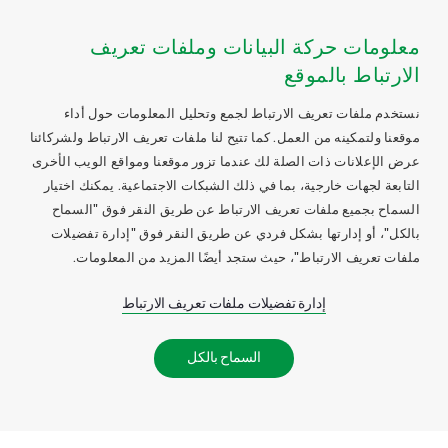
معلومات حركة البيانات وملفات تعريف
الارتباط بالموقع
نستخدم ملفات تعريف الارتباط لجمع وتحليل المعلومات حول أداء
موقعنا ولتمكينه من العمل. كما تتيح لنا ملفات تعريف الارتباط ولشركائنا
عرض الإعلانات ذات الصلة لك عندما تزور موقعنا ومواقع الويب الأخرى
التابعة لجهات خارجية، بما في ذلك الشبكات الاجتماعية. يمكنك اختيار
السماح بجميع ملفات تعريف الارتباط عن طريق النقر فوق "السماح
بالكل"، أو إدارتها بشكل فردي عن طريق النقر فوق "إدارة تفضيلات
ملفات تعريف الارتباط"، حيث ستجد أيضًا المزيد من المعلومات.
إدارة تفضيلات ملفات تعريف الارتباط
السماح بالكل