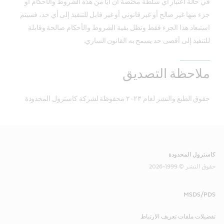
في حالة اعتبار أي سلطة مختصة أن أيًا من هذه الشروط والأحكام أو
جزء منها غير صالح أو غير قانوني أو غير قابل للتنفيذ إلى أي حد، فسيتم
استبعاد هذا الجزء فقط وتظل بقية الشروط والأحكام صالحة وقابلة
للتنفيذ إلى أقصى حد يسمح به القانون الساري.
ملاحظة التصديق
حقوق الطبع والنشر لعام ٢٠٢٣ محفوظة لشركة كاسترول المحدودة
كاسترول المحدودة
حقوق النشر © 1999-2026
MSDS/PDS
تفضيلات ملفات تعريف الارتباط