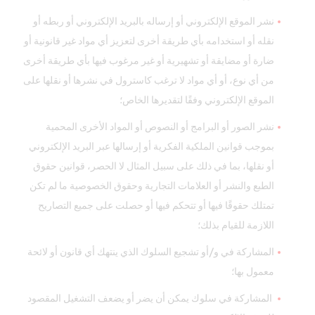
نشر الموقع الإلكتروني أو إرساله بالبريد الإلكتروني أو ربطه أو
نقله أو استخدامه بأي طريقة أخرى لتعزيز أي مواد غير قانونية أو
ضارة أو مضايقة أو تشهيرية أو غير مرغوب فيها بأي طريقة أخرى
من أي نوع، أو أي مواد لا ترغب كاسترول في نشرها أو نقلها على
الموقع الإلكتروني وفقًا لتقديرها الخاص؛
نشر الصور أو البرامج أو النصوص أو المواد الأخرى المحمية
بموجب قوانين الملكية الفكرية أو إرسالها عبر البريد الإلكتروني
أو نقلها، بما في ذلك على سبيل المثال لا الحصر، قوانين حقوق
الطبع والنشر أو العلامات التجارية وحقوق الخصوصية ما لم تكن
تمتلك حقوقًا فيها أو تتحكم فيها أو حصلت على جميع التصاريح
اللازمة للقيام بذلك؛
المشاركة في و/أو تشجيع السلوك الذي ينتهك أي قانون أو لائحة
معمول بها؛
المشاركة في سلوك يمكن أن يضر أو يضعف التشغيل المقصود