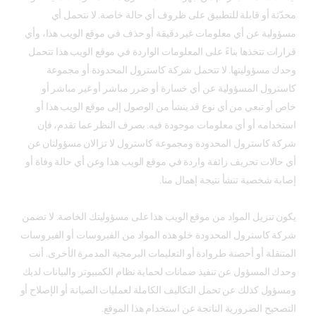
محدّثة أو قابلة للتطبيق على ظروف أي حالة خاصة. لا نتحمل أي
مسؤولية عن أي معلومات غير دقيقة أو حذف في موقع الويب هذا، وأي
قرارات تتخذها بناءً على المعلومات الواردة في موقع الويب هذا تتحمل
وحدك مسؤوليتها. لا تتحمل شركة كاسترول المحدودة أو مجموعة
كاسترول المسؤولية عن أي خسارة أو ضرر مباشر أو غير مباشر أو
خاص أو تبعي من أي نوع قد ينشأ من الوصول إلى موقع الويب هذا أو
استخدامه أو أي معلومات موجودة فيه. بصرف النظر عما تقدم، فإن
شركة كاسترول المحدودة ومجموعة كاسترول لا تزالان مسؤولتان عن
أي حالات تحريف زائفة واردة في موقع الويب هذا وعن أي حالة وفاة أو
إصابة شخصية تنشأ نتيجة إهمال منا.
يكون تنزيل المواد من موقع الويب هذا على مسؤوليتك الخاصة. لا تضمن
شركة كاسترول المحدودة خلو هذه المواد من الفيروسات أو الفيروسات
المتنقلة أو أحصنة طروادة أو التعليمات البرمجية المدمرة الأخرى. أنت
وحدك المسؤول عن تنفيذ ضمانات لحماية نظام الكمبيوتر والبيانات لديك
ومسؤول كذلك عن تحمل التكاليف الكاملة لعمليات الصيانة أو الإصلاح أو
التصحيح الضرورية الناتجة عن استخدام هذا الموقع.