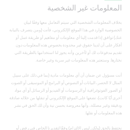
المعلومات غير الشخصية
بخلاف المعلومات الشخصية التي سيتم التعامل معها وفقًا لبيان
الخصوصية الوارد في هذا الموقع الإلكتروني، فأنت (ومن يتصرف بالنيابة
عنك) توافق إذا قدمت إلينا أي معلومات أو مفاهيم أو طريقة عمل أو
أفكار على أن لدينا حقوق غير محدودة بخصوص هذه المعلومات دون
تقديم مدفوعات لك أو لآخرين وأنه يجوز لنا استخدامها بالطريقة التي
نختارها. وستعتبر هذه المعلومات غير سرية وغير خاصة.
أنت مسؤول عن ضمان أن أي معلومات مادية (بما في ذلك على سبيل
المثال لا الحصر، البيانات أو النصوص أو البرامج أو الموسيقى أو الصوت
أو الصور الفوتوغرافية أو الرسومات أو الفيديو أو الرسائل أو أي مواد
أخرى أيًا كانت)، تضعها على الموقع الإلكتروني أو تنقلها من خلاله صادقة
ودقيقة وغير مضللة، وأنها معروضة بحسن نية وأن لك الحق في نشر
هذه المعلومات أو نقلها.
نحتفظ بالحق (ولكن ليس الالتزام) وفقًا لتقديرنا الخاص في رفض أو