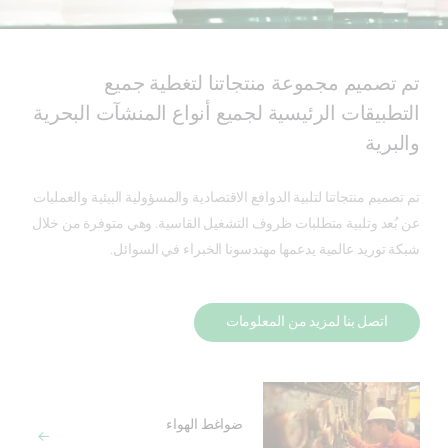
تم تصميم مجموعة منتجاتنا لتغطية جميع
التطبيقات الرئيسية لجميع أنواع المنشآت البحرية
والبرية
تم تصميم منتجاتنا لتلبية الدوافع الاقتصادية والمسؤولية البيئية والعمليات
عن بُعد وتلبية متطلبات ظروف التشغيل القاسية. وهي متوفرة من خلال
شبكة توريد عالمية يدعمها مهندسونا الخبراء في السوائل.
اتصل بنا لمزيد من المعلومات
ضواغط الهواء