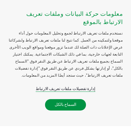
معلومات حركة البيانات وملفات تعريف
الارتباط بالموقع
نستخدم ملفات تعريف الارتباط لجمع وتحليل المعلومات حول أداء
موقعنا ولتمكينه من العمل. كما تتيح لنا ملفات تعريف الارتباط ولشركائنا
عرض الإعلانات ذات الصلة لك عندما تزور موقعنا ومواقع الويب الأخرى
التابعة لجهات خارجية، بما في ذلك الشبكات الاجتماعية. يمكنك اختيار
السماح بجميع ملفات تعريف الارتباط عن طريق النقر فوق "السماح
بالكل"، أو إدارتها بشكل فردي عن طريق النقر فوق "إدارة تفضيلات
ملفات تعريف الارتباط"، حيث ستجد أيضًا المزيد من المعلومات.
إدارة تفضيلات ملفات تعريف الارتباط
السماح بالكل