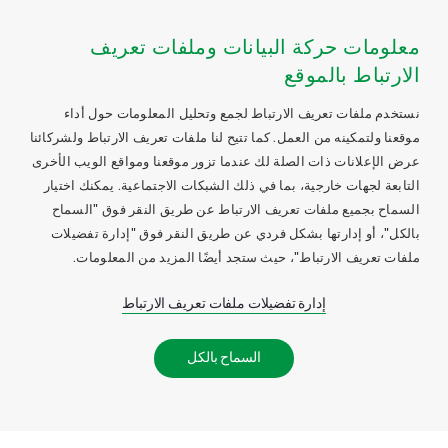
معلومات حركة البيانات وملفات تعريف
الارتباط بالموقع
نستخدم ملفات تعريف الارتباط لجمع وتحليل المعلومات حول أداء
موقعنا ولتمكينه من العمل. كما تتيح لنا ملفات تعريف الارتباط ولشركائنا
عرض الإعلانات ذات الصلة لك عندما تزور موقعنا ومواقع الويب الأخرى
التابعة لجهات خارجية، بما في ذلك الشبكات الاجتماعية. يمكنك اختيار
السماح بجميع ملفات تعريف الارتباط عن طريق النقر فوق "السماح
بالكل"، أو إدارتها بشكل فردي عن طريق النقر فوق "إدارة تفضيلات
ملفات تعريف الارتباط"، حيث ستجد أيضًا المزيد من المعلومات.
إدارة تفضيلات ملفات تعريف الارتباط
السماح بالكل