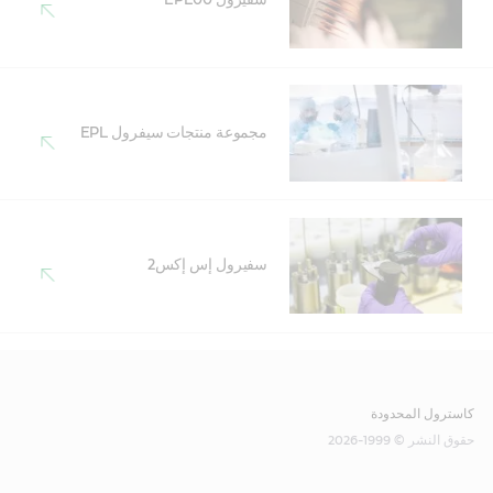
سفيرول EPL00
مجموعة منتجات سيفرول EPL
سفيرول إس إكس2
كاسترول المحدودة
حقوق النشر © 1999-2026