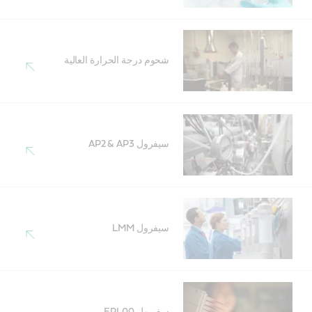
شحوم درجة الحرارة العالية
سيفرول AP2 & AP3
سيفرول LMM