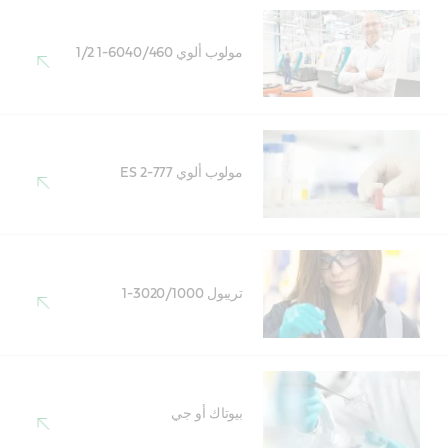
مولوب ألوي 6040/460-1 1/2
مولوب ألوي 777-2 ES
تريبول 3020/1000-1
بيوتاك أو جي