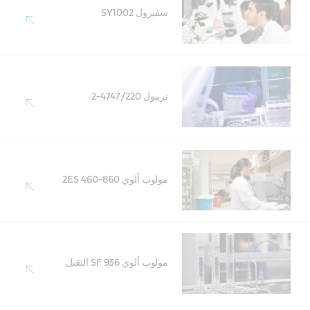
سفيرول SY1002
تريبول 4747/220-2
مولوب ألوي 860-460 2ES
مولوب ألوي 936 SF الثقيل