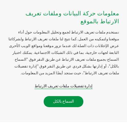
معلومات حركة البيانات وملفات تعريف
الارتباط بالموقع
نستخدم ملفات تعريف الارتباط لجمع وتحليل المعلومات حول أداء
موقعنا ولتمكينه من العمل. كما تتيح لنا ملفات تعريف الارتباط ولشركائنا
عرض الإعلانات ذات الصلة لك عندما تزور موقعنا ومواقع الويب الأخرى
التابعة لجهات خارجية، بما في ذلك الشبكات الاجتماعية. يمكنك اختيار
السماح بجميع ملفات تعريف الارتباط عن طريق النقر فوق "السماح
بالكل"، أو إدارتها بشكل فردي عن طريق النقر فوق "إدارة تفضيلات
ملفات تعريف الارتباط"، حيث ستجد أيضًا المزيد من المعلومات.
إدارة تفضيلات ملفات تعريف الارتباط
السماح بالكل