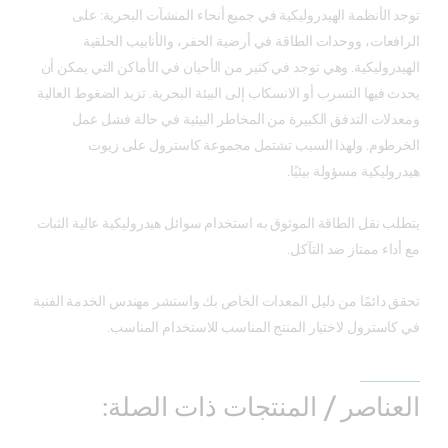
توجد الأنظمة الهيدروليكية في جميع أنحاء المنشآت البحرية: على
الرافعات، ووحدات الطاقة في أرضية الحفر، والأنابيب الحلقية
الهيدروليكية. وهي توجد في كثير من الأحيان في الأماكن التي يمكن أن
يحدث فيها التسرب أو الانسكاب إلى البيئة البحرية. تزيد الضغوط العالية
ومعدلات التدفق الكبيرة من المخاطر البيئية في حالة فشل عمل
الخرطوم. ولهذا السبب تشتمل مجموعة كاسترول على زيوت
هيدروليكية مسؤولة بيئيًا.
يتطلب نقل الطاقة الموثوق به استخدام سوائل هيدروليكية عالية الثبات
مع أداء ممتاز ضد التآكل.
تحقق دائمًا من دليل المعدات الخاص بك واستشر مهندس الخدمة الفنية
في كاسترول لاختيار المنتج المناسب للاستخدام المناسب.
العناصر / المنتجات ذات الصلة: