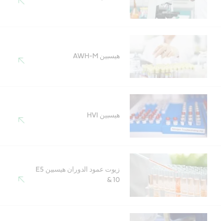
هيسبين AWH-M
هيسبين HVI
زيوت عمود الدوران هيسبين E5
& 10