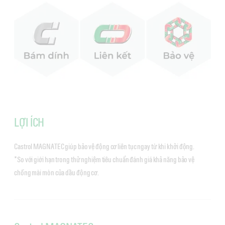
LỢI ÍCH
Castrol MAGNATEC giúp bảo vệ động cơ liên tục ngay từ khi khởi động.
*So với giới hạn trong thử nghiệm tiêu chuẩn đánh giá khả năng bảo vệ
chống mài mòn của dầu động cơ.