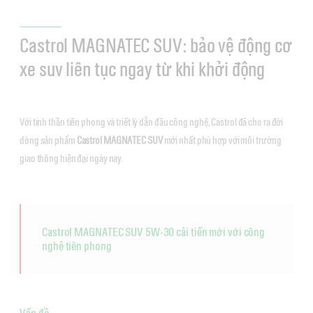
Castrol MAGNATEC SUV: bảo vệ động cơ
xe suv liên tục ngay từ khi khởi động
Với tinh thần tiên phong và triết lý dẫn đầu công nghệ, Castrol đã cho ra đời
dòng sản phẩm
Castrol MAGNATEC
SUV
mới nhất phù hợp với môi trường
giao thông hiện đại ngày nay.
Castrol MAGNATEC SUV 5W-30 cải tiến mới với công
nghệ tiên phong
Vấn đề