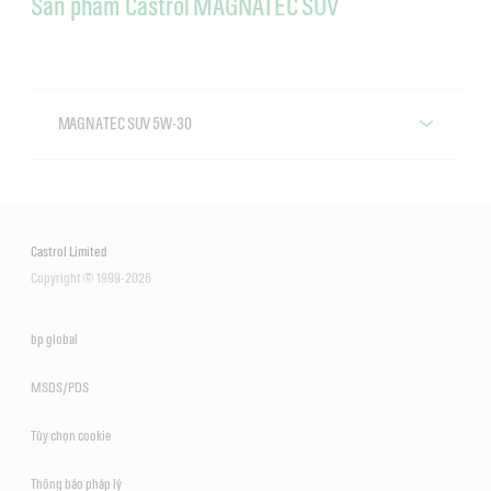
Sản phẩm Castrol MAGNATEC SUV
MAGNATEC SUV 5W-30
Castrol MAGNATEC SUV 5W-30
Castrol Limited
Copyright © 1999-2026
bp global
MSDS/PDS
Tùy chọn cookie
Thông báo pháp lý