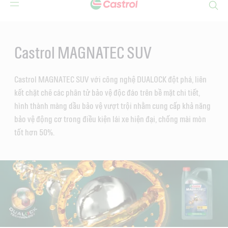
Search
Main
Content
Castrol MAGNATEC SUV
Castrol MAGNATEC SUV với công nghệ DUALOCK đột phá, liên
kết chặt chẽ các phân tử bảo vệ độc đáo trên bề mặt chi tiết,
hình thành màng dầu bảo vệ vượt trội nhằm cung cấp khả năng
bảo vệ động cơ trong điều kiện lái xe hiện đại, chống mài mòn
tốt hơn 50%.