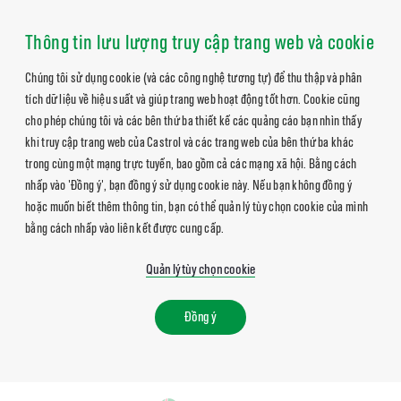
Thông tin lưu lượng truy cập trang web và cookie
Chúng tôi sử dụng cookie (và các công nghệ tương tự) để thu thập và phân
tích dữ liệu về hiệu suất và giúp trang web hoạt động tốt hơn. Cookie cũng
cho phép chúng tôi và các bên thứ ba thiết kế các quảng cáo bạn nhìn thấy
khi truy cập trang web của Castrol và các trang web của bên thứ ba khác
trong cùng một mạng trực tuyến, bao gồm cả các mạng xã hội. Bằng cách
nhấp vào 'Đồng ý', bạn đồng ý sử dụng cookie này. Nếu bạn không đồng ý
hoặc muốn biết thêm thông tin, bạn có thể quản lý tùy chọn cookie của mình
bằng cách nhấp vào liên kết được cung cấp.
Quản lý tùy chọn cookie
Đồng ý