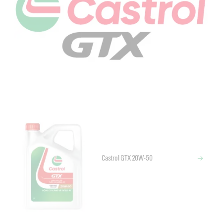
Castrol GTX 20W-50