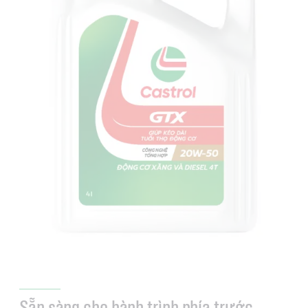
Sẵn sàng cho hành trình phía trước