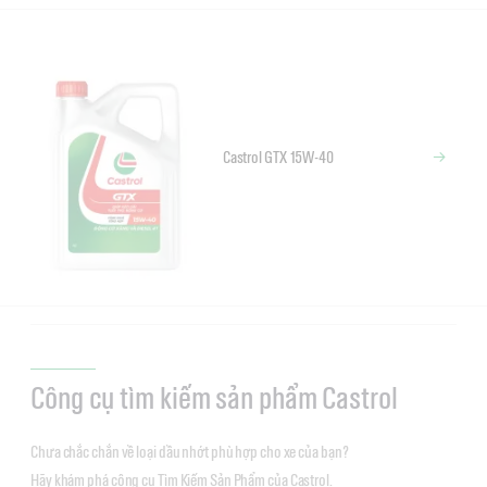
Castrol GTX 15W-40
Công cụ tìm kiếm sản phẩm Castrol
Chưa chắc chắn về loại dầu nhớt phù hợp cho xe của bạn?
Hãy khám phá công cụ Tìm Kiếm Sản Phẩm của Castrol.