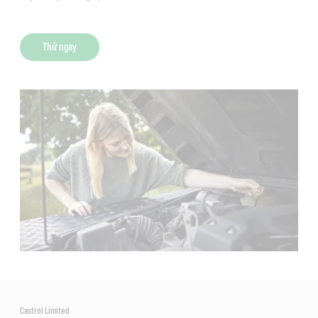
Thử ngay
Castrol Limited