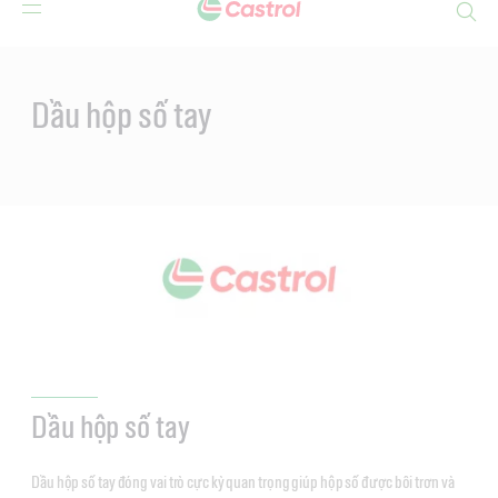
Search
Main
Content
Dầu hộp số tay
Dầu hộp số tay
Dầu hộp số tay đóng vai trò cực kỳ quan trọng giúp hộp số được bôi trơn và