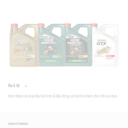
Castrol TRANSMAX Manual 80W-90
Xe ô tô
Xem thêm các loại dầu bôi trơn & dầu động cơ Castrol dành cho ô tô của bạn.
Castrol Limited