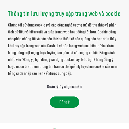
Thông tin lưu lượng truy cập trang web và cookie
Chúng tôi sử dụng cookie (và các công nghệ tương tự) để thu thập và phân
tích dữ liệu về hiệu suất và giúp trang web hoạt động tốt hơn. Cookie cũng
cho phép chúng tôi và các bên thứ ba thiết kế các quảng cáo bạn nhìn thấy
khi truy cập trang web của Castrol và các trang web của bên thứ ba khác
trong cùng một mạng trực tuyến, bao gồm cả các mạng xã hội. Bằng cách
nhấp vào 'Đồng ý', bạn đồng ý sử dụng cookie này. Nếu bạn không đồng ý
hoặc muốn biết thêm thông tin, bạn có thể quản lý tùy chọn cookie của mình
bằng cách nhấp vào liên kết được cung cấp.
Quản lý tùy chọn cookie
Đồng ý