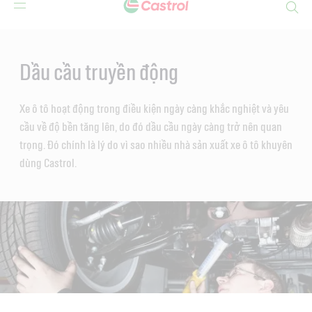
Search
Main
Content
Dầu cầu truyền động
Xe ô tô hoạt động trong điều kiện ngày càng khắc nghiệt và yêu
cầu về độ bền tăng lên, do đó dầu cầu ngày càng trở nên quan
trọng. Đó chính là lý do vì sao nhiều nhà sản xuất xe ô tô khuyên
dùng Castrol.