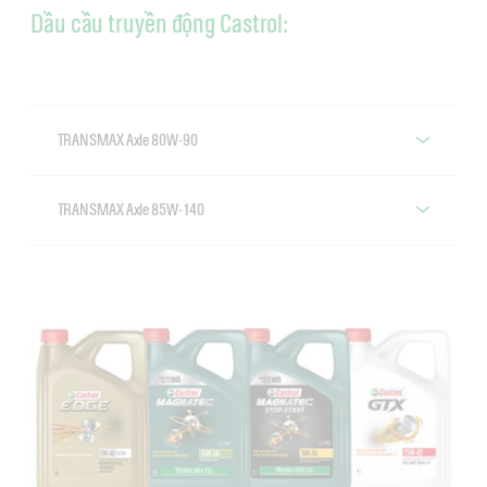
Dầu cầu truyền động Castrol:
TRANSMAX Axle 80W-90
Castrol TRANSMAX Axle 80W-90
TRANSMAX Axle 85W-140
Castrol TRANSMAX Axle 85W-140