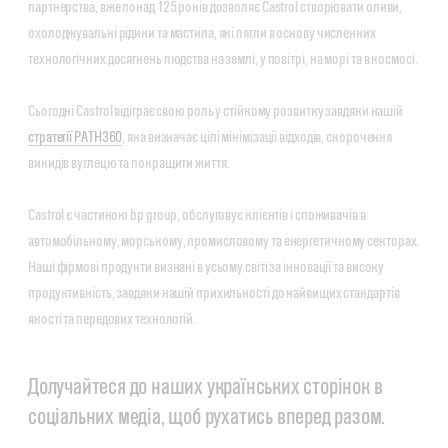
партнерства, вже понад 125 років дозволяє Castrol створювати оливи,
охолоджувальні рідини та мастила, які лягли в основу численних
технологічних досягнень людства на землі, у повітрі, на морі та в космосі.
Сьогодні Castrol відіграє свою роль у стійкому розвитку завдяки нашій
стратегії PATH360
, яка визначає цілі мінімізації відходів, скорочення
викидів вуглецю та покращити життя.
Castrol є частиною bp group, обслуговує клієнтів і споживачів в
автомобільному, морському, промисловому та енергетичному секторах.
Наші фірмові продукти визнані в усьому світі за інновації та високу
продуктивність, завдяки нашій прихильності до найвищих стандартів
якості та передових технологій.
Долучайтеся до наших українських сторінок в
соціальних медіа, щоб рухатись вперед разом.