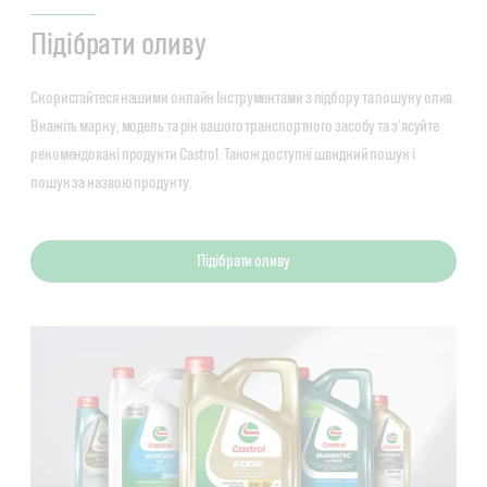
Підібрати оливу
Скористайтеся нашими онлайн Інструментами з підбору та пошуку олив.
Вкажіть марку, модель та рік вашого транспортного засобу та з'ясуйте
рекомендовані продукти Castrol. Також доступні швидкий пошук і
пошук за назвою продукту.
Підібрати оливу