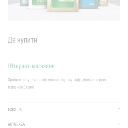
Де купити
ІНтернет-магазини
Зробити покупку онлайн можна в одному з офіційних Інтиернет-
магазинів Castrol.
EXIST.UA
AUTOBAZA