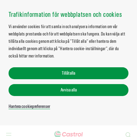
Trafikinformation för webbplatsen och cookies
Vi använder cookies för att samla in och analysera information om vår
webbplats prestanda och för att webbplatsen ska fungera. Du kan välja att
tillåta alla cookies genom att klicka på ”Tillåt alla” eller hantera dem
individuellt genom att klicka på ”Hantera cookie-inställningar”, där du
också hittar mer information.
Tillåt alla
Avvisa alla
Hantera cookiepreferenser
Search