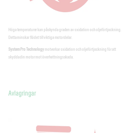
Höga temperaturer kan påskynda graden av oxidation och oljeförtjockning.
Detta minskar flödet till viktiga motordelar.
System Pro Technology
motverkar oxidation och oljeförtjockning för att
skydda din motor mot överhettningsskada.
Avlagringar