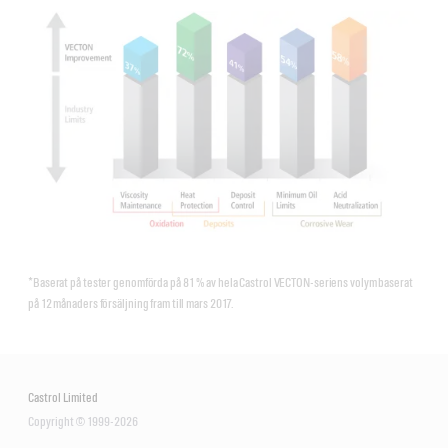
*Baserat på tester genomförda på 81 % av hela Castrol VECTON-seriens volym baserat
på 12 månaders försäljning fram till mars 2017.
Castrol Limited
Copyright © 1999-2026