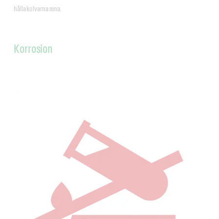
hålla kolvarna rena.
Korrosion