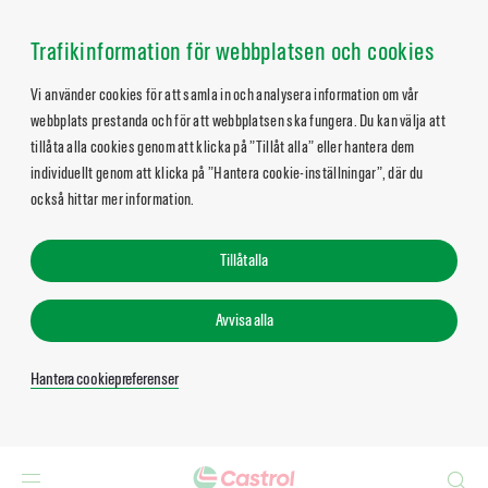
Trafikinformation för webbplatsen och cookies
Vi använder cookies för att samla in och analysera information om vår
webbplats prestanda och för att webbplatsen ska fungera. Du kan välja att
tillåta alla cookies genom att klicka på ”Tillåt alla” eller hantera dem
individuellt genom att klicka på ”Hantera cookie-inställningar”, där du
också hittar mer information.
Tillåt alla
Avvisa alla
Hantera cookiepreferenser
Search