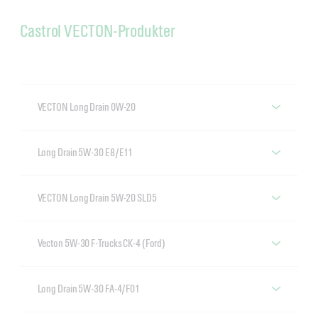
Castrol VECTON-Produkter
VECTON Long Drain 0W-20
Castrol VECTON Long Drain 0W-20
Long Drain 5W-30 E8/E11
Castrol VECTON Long Drain 5W-30 E8/E11
VECTON Long Drain 5W-20 SLD5
VECTON Long Drain 5W-20 SLD5
Vecton 5W-30 F-Trucks CK-4 (Ford)
VECTON 5W-30 F-Trucks CK-4 (Ford)
Long Drain 5W-30 FA-4/F01