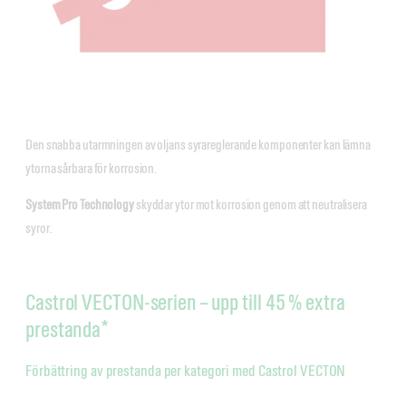
Den snabba utarmningen av oljans syrareglerande komponenter kan lämna
ytorna sårbara för korrosion.
System Pro Technology
skyddar ytor mot korrosion genom att neutralisera
syror.
Castrol VECTON-serien – upp till 45 % extra
prestanda*
Förbättring av prestanda per kategori med Castrol VECTON