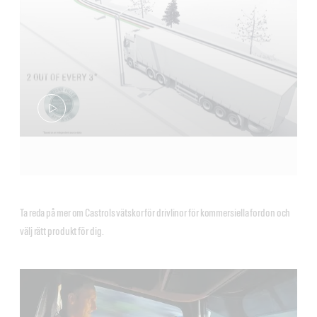
Ta reda på mer om Castrols vätskor för drivlinor för kommersiella fordon och
välj rätt produkt för dig.