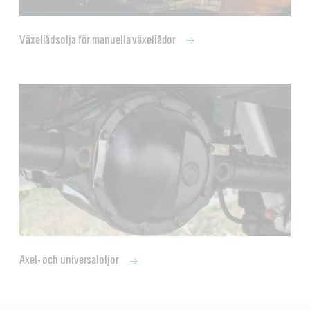
Växellådsolja för manuella växellådor
Axel- och universaloljor