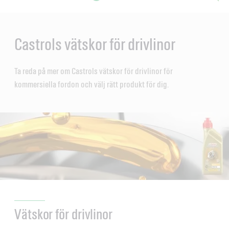
Main
Content
en
ol-
Castrols vätskor för drivlinor
Ta reda på mer om Castrols vätskor för drivlinor för
kommersiella fordon och välj rätt produkt för dig.
Vätskor för drivlinor