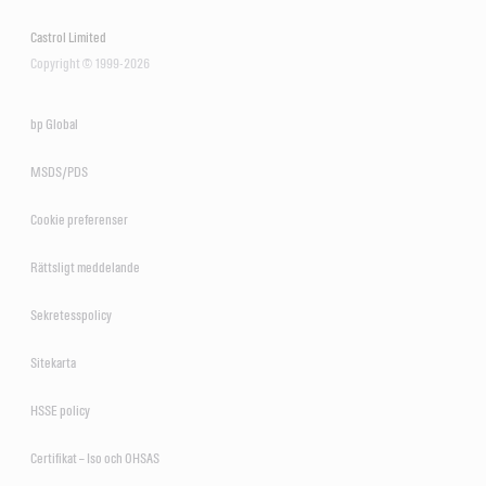
Castrol Limited
Copyright © 1999-2026
bp Global
MSDS/PDS
Cookie preferenser
Rättsligt meddelande
Sekretesspolicy
Sitekarta
HSSE policy
Certifikat – Iso och OHSAS