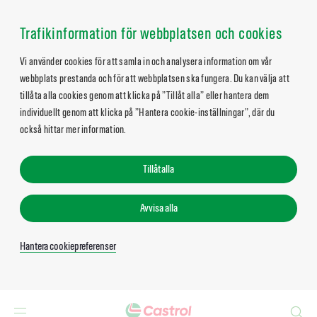
Trafikinformation för webbplatsen och cookies
Vi använder cookies för att samla in och analysera information om vår
webbplats prestanda och för att webbplatsen ska fungera. Du kan välja att
tillåta alla cookies genom att klicka på ”Tillåt alla” eller hantera dem
individuellt genom att klicka på ”Hantera cookie-inställningar”, där du
också hittar mer information.
Tillåt alla
Avvisa alla
Hantera cookiepreferenser
Search