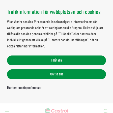
Trafikinformation för webbplatsen och cookies
Vi använder cookies för att samla in och analysera information om vår
webbplats prestanda och för att webbplatsen ska fungera. Du kan välja att
tillåta alla cookies genom att klicka på ”Tillåt alla” eller hantera dem
individuellt genom att klicka på ”Hantera cookie-inställningar”, där du
också hittar mer information.
Tillåt alla
Avvisa alla
Hantera cookiepreferenser
Search