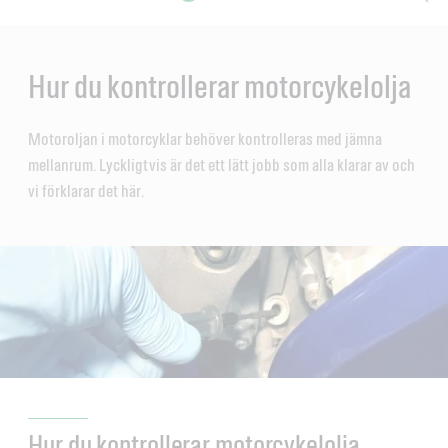
Main
Content
en
ol-
Hur du kontrollerar motorcykelolja
Motoroljan i motorcyklar behöver kontrolleras med jämna
mellanrum. Lyckligtvis är det ett lätt jobb som alla klarar av och
vi förklarar det här.
Hur du kontrollerar motorcykelolja