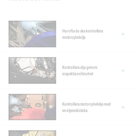
Hur ofta du ska kontrollera
motorcykelolja
Kontrollera olja genom
inspektionsfönstret
Kontrollera motorcykelolja med
en oljemätsticka