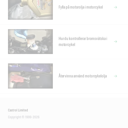
Fylla på motorolja i motorcykel
Hur du kontrollerar bromsvätska i
motorcykel
Återvinna använd motorcykelolja
Castrol Limited
Copyright © 1999-2026