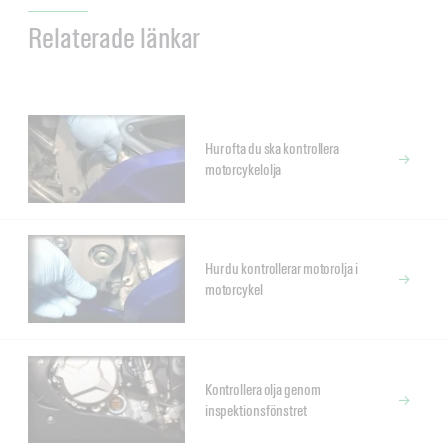
Relaterade länkar
Hur ofta du ska kontrollera
motorcykelolja
Hur du kontrollerar motorolja i
motorcykel
Kontrollera olja genom
inspektionsfönstret