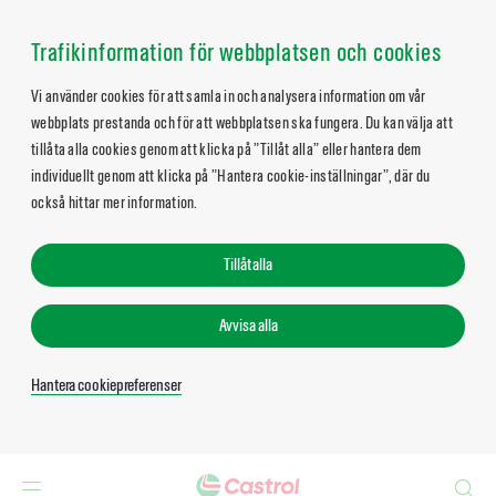
Trafikinformation för webbplatsen och cookies
Vi använder cookies för att samla in och analysera information om vår
webbplats prestanda och för att webbplatsen ska fungera. Du kan välja att
tillåta alla cookies genom att klicka på ”Tillåt alla” eller hantera dem
individuellt genom att klicka på ”Hantera cookie-inställningar”, där du
också hittar mer information.
Tillåt alla
Avvisa alla
Hantera cookiepreferenser
Search