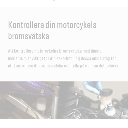
Main
Content
en
ol-
Kontrollera din motorcykels
bromsvätska
Att kontrollera motorcykelns bromsvätska med jämna
mellanrum är viktigt för din säkerhet. Följ dessa enkla steg för
att kontrollera din bromsvätska och fylla på den om det behövs.