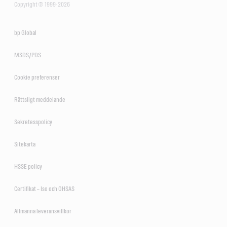
Copyright © 1999-2026
bp Global
MSDS/PDS
Cookie preferenser
Rättsligt meddelande
Sekretesspolicy
Sitekarta
HSSE policy
Certifikat – Iso och OHSAS
Allmänna leveransvillkor