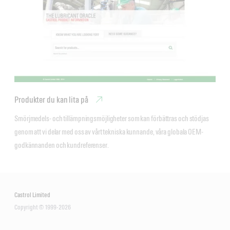
Produkter du kan lita på
Smörjmedels- och tillämpningsmöjligheter som kan förbättras och stödjas 
genom att vi delar med oss av vårt tekniska kunnande, våra globala OEM-
godkännanden och kundreferenser.
Castrol Limited
Copyright © 1999-2026