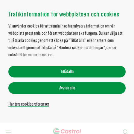
Trafikinformation för webbplatsen och cookies
Vi använder cookies för att samla in och analysera information om vår
webbplats prestanda och för att webbplatsen ska fungera. Du kan välja att
tillåta alla cookies genom att klicka på ”Tillåt alla” eller hantera dem
individuellt genom att klicka på ”Hantera cookie-inställningar”, där du
också hittar mer information.
Tillåt alla
Avvisa alla
Hantera cookiepreferenser
Search