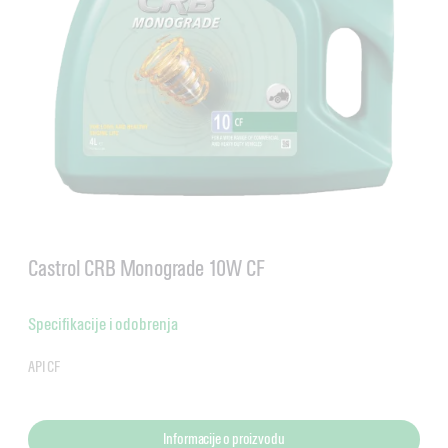
Castrol CRB Monograde 10W CF
Specifikacije i odobrenja
API CF
Informacije o proizvodu